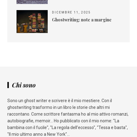
DICEMBRE 11, 2025
Ghostwriting: note a margine
Chi sono
Sono un ghost writer e scrivere è il mio mestiere. Con il
ghostwriting trasformo in un libro le storie che altri mi
raccontano. Come scrittore fantasma ho al mio attivo romanzi,
autobiografie, memoir... Ho pubblicato con il mio nome: "La
bambina con il fucile", "La regola dell’eccesso", "Tessa e basta",
"Il mio ultimo anno a New York"...