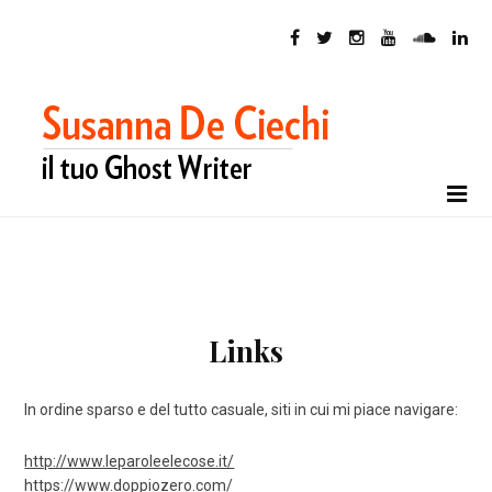
Links
In ordine sparso e del tutto casuale, siti in cui mi piace navigare:
http://www.leparoleelecose.it/
https://www.doppiozero.com/