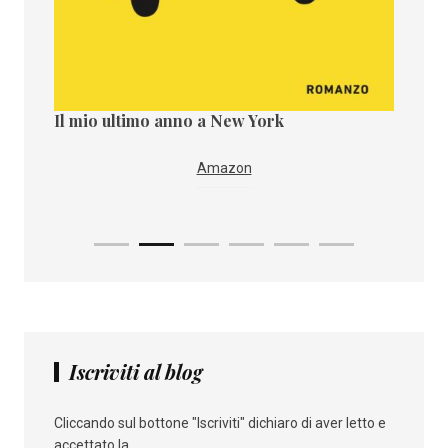
Il mio ultimo anno a New York
Il paes
Amazon
Iscriviti al blog
Cliccando sul bottone "Iscriviti" dichiaro di aver letto e
accettato la