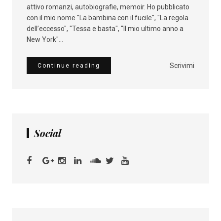
attivo romanzi, autobiografie, memoir. Ho pubblicato
con il mio nome "La bambina con il fucile", "La regola
dell’eccesso", "Tessa e basta", "Il mio ultimo anno a
New York"...
Scrivimi
Continue reading
Social