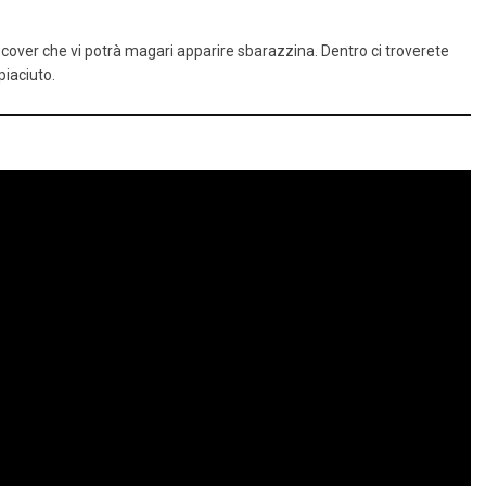
cover che vi potrà magari apparire sbarazzina. Dentro ci troverete
piaciuto.