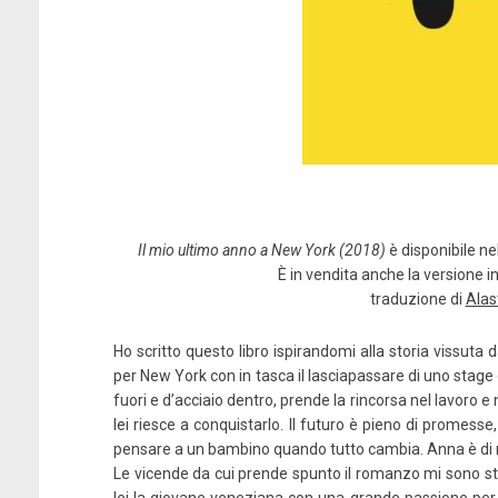
Il mio ultimo anno a New York (2018)
è disponibile ne
È in vendita anche la versione in
traduzione di
Alas
Ho scritto questo libro ispirandomi alla storia vissuta
per New York con in tasca il lasciapassare di uno stage d
fuori e d’acciaio dentro, prende la rincorsa nel lavoro e 
lei riesce a conquistarlo. Il futuro è pieno di promess
pensare a un bambino quando tutto cambia. Anna è di 
Le vicende da cui prende spunto il romanzo mi sono sta