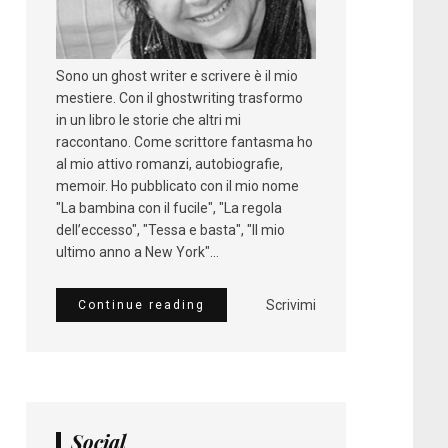
Sono un ghost writer e scrivere è il mio
mestiere. Con il ghostwriting trasformo
in un libro le storie che altri mi
raccontano. Come scrittore fantasma ho
al mio attivo romanzi, autobiografie,
memoir. Ho pubblicato con il mio nome
"La bambina con il fucile", "La regola
dell’eccesso", "Tessa e basta", "Il mio
ultimo anno a New York"...
Scrivimi
Continue reading
Social