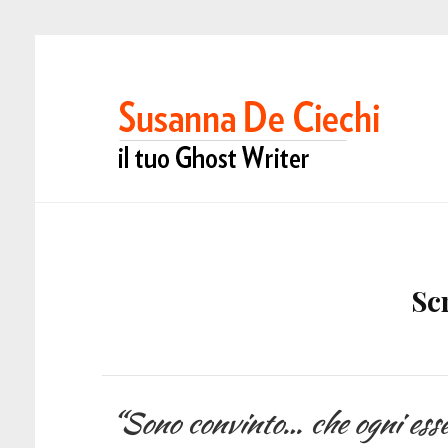
Sc
“Sono convinto… che ogni esser