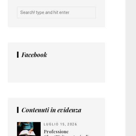
Facebook
Contenuti in evidenza
LUGLIO 15, 2026
Professione