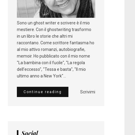
Sono un ghost writer e scrivere è il mio
mestiere. Con il ghostwriting trasformo
in un libro le storie che altri mi
raccontano. Come scrittore fantasma ho
al mio attivo romanzi, autobiografie,
memoir. Ho pubblicato con il mio nome
"La bambina con il fucile", "La regola
dell’eccesso", "Tessa e basta", "Il mio
ultimo anno a New York"...
Scrivimi
Continue reading
Social