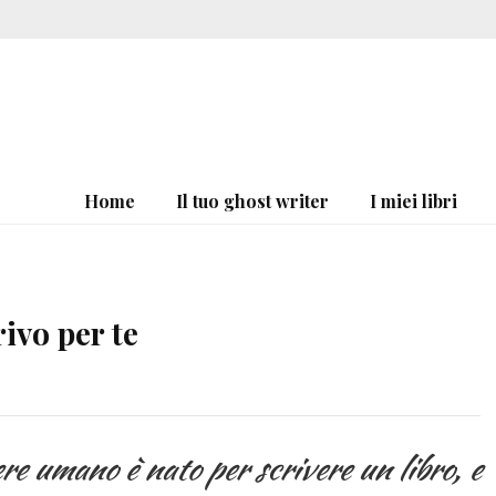
Home
Il tuo ghost writer
I miei libri
rivo per te
e umano è nato per scrivere un libro, e