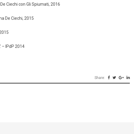
 De Ciechi con Gli Spiumati, 2016
na De Ciechi, 2015
 2015
. – lPdP 2014
Share: