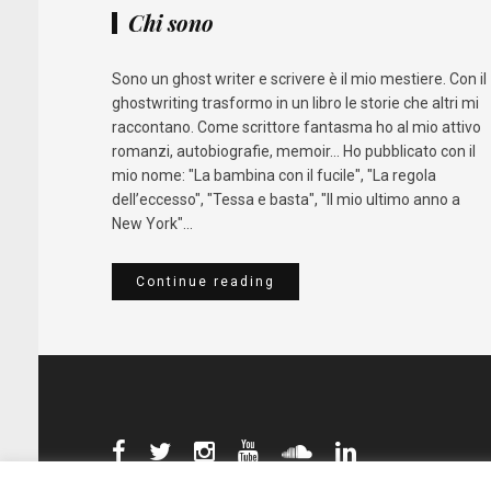
Chi sono
Sono un ghost writer e scrivere è il mio mestiere. Con il
ghostwriting trasformo in un libro le storie che altri mi
raccontano. Come scrittore fantasma ho al mio attivo
romanzi, autobiografie, memoir... Ho pubblicato con il
mio nome: "La bambina con il fucile", "La regola
dell’eccesso", "Tessa e basta", "Il mio ultimo anno a
New York"...
Continue reading