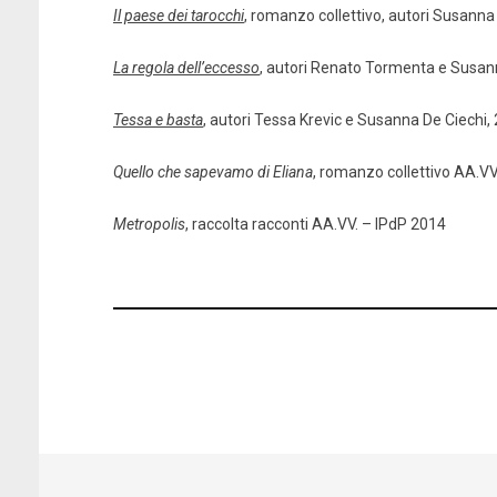
Il paese dei tarocchi
, romanzo collettivo, autori Susanna
La regola dell’eccesso
, autori Renato Tormenta e Susan
Tessa e basta
, autori Tessa Krevic e Susanna De Ciechi,
Quello che sapevamo di Eliana
, romanzo collettivo AA.VV
Metropolis
, raccolta racconti AA.VV. – lPdP 2014