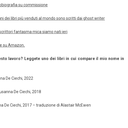
obiografia su commissione
ni dei libri più venduti al mondo sono scritti dai ghost writer
scrittori fantasma mica siamo nati ieri
tore su Amazon
.
questo lavoro? Leggete uno dei libri in cui compare il mio nome in
na De Ciechi, 2022
Susanna De Ciechi, 2018
na De Ciechi, 2017 – traduzione di Alastair McEwen