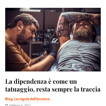
La dipendenza è come un
tatuaggio, resta sempre la traccia
Blog
,
La regola dell'eccesso
Febbraio 6, 2017