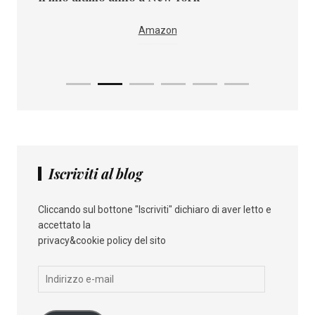
Il paes
i
IBS
Amazon
Iscriviti al blog
Cliccando sul bottone "Iscriviti" dichiaro di aver letto e
accettato la
privacy&cookie policy del sito
Indirizzo
e-
mail