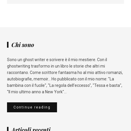
Chi sono
Sono un ghost writer e scrivere è il mio mestiere. Con il
ghostwriting trasformo in un libro le storie che altri mi
raccontano. Come scrittore fantasma ho al mio attivo romanzi,
autobiografie, memoir... Ho pubblicato con il mio nome: "La
bambina con il fucile", "La regola dell’eccesso", "Tessa e basta",
"Il mio ultimo anno a New York"...
Continue reading
Articoli recenti