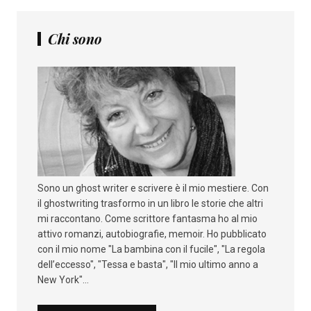
Chi sono
Sono un ghost writer e scrivere è il mio mestiere. Con
il ghostwriting trasformo in un libro le storie che altri
mi raccontano. Come scrittore fantasma ho al mio
attivo romanzi, autobiografie, memoir. Ho pubblicato
con il mio nome "La bambina con il fucile", "La regola
dell’eccesso", "Tessa e basta", "Il mio ultimo anno a
New York"...