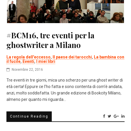
#BCM16, tre eventi per la
ghostwriter a Milano
La regola dell'eccesso
,
Il paese dei tarocchi
,
La bambina con
il fucile
,
Eventi
,
I miei libri
Novembre 22, 2016
Tre eventi in tre giorni, mica uno scherzo per una ghost writer di
età certa! Eppure ce l’ho fatta e sono contenta di com’è andata,
anzi, molto soddisfatta. Un grande edizione di Bookcity Milano,
almeno per quanto mi riguarda…
Continue Reading