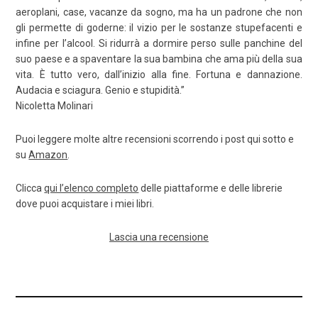
aeroplani, case, vacanze da sogno, ma ha un padrone che non
gli permette di goderne: il vizio per le sostanze stupefacenti e
infine per l’alcool. Si ridurrà a dormire perso sulle panchine del
suo paese e a spaventare la sua bambina che ama più della sua
vita. È tutto vero, dall’inizio alla fine. Fortuna e dannazione.
Audacia e sciagura. Genio e stupidità.”
Nicoletta Molinari
Puoi leggere molte altre recensioni scorrendo i post qui sotto e
su
Amazon
.
Clicca
qui l’elenco completo
delle piattaforme e delle librerie
dove puoi acquistare i miei libri.
Lascia una recensione