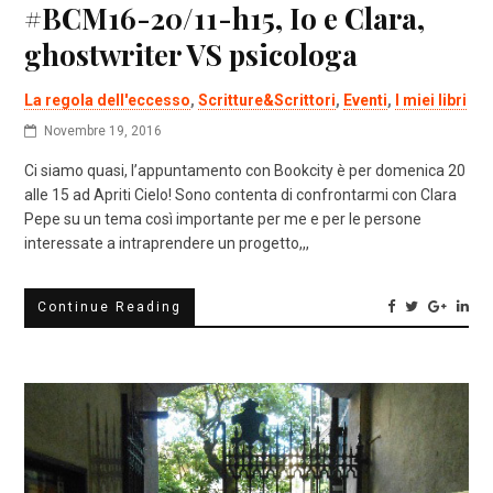
#BCM16-20/11-h15, Io e Clara,
ghostwriter VS psicologa
La regola dell'eccesso
,
Scritture&Scrittori
,
Eventi
,
I miei libri
Novembre 19, 2016
Ci siamo quasi, l’appuntamento con Bookcity è per domenica 20
alle 15 ad Apriti Cielo! Sono contenta di confrontarmi con Clara
Pepe su un tema così importante per me e per le persone
interessate a intraprendere un progetto,,,
Continue Reading