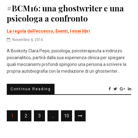
#BCM16: una ghostwriter e una
psicologa a confronto
La regola dell'eccesso
,
Eventi
,
I miei libri
Novembre 4, 2016
A Bookcity Clara Pepe, psicologa, psicoterapeuta a indirizzo
psicanalitico, partirà dalla sua esperienza clinica per spiegare
quali meccanismi profondi spingono una persona a scrivere la
propria autobiografia con la mediazione di un ghostwriter…
Continue Reading
1
2
3
…
10