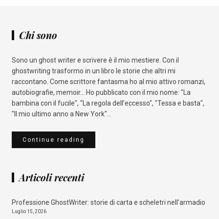
Chi sono
Sono un ghost writer e scrivere è il mio mestiere. Con il
ghostwriting trasformo in un libro le storie che altri mi
raccontano. Come scrittore fantasma ho al mio attivo romanzi,
autobiografie, memoir... Ho pubblicato con il mio nome: "La
bambina con il fucile", "La regola dell’eccesso", "Tessa e basta",
"Il mio ultimo anno a New York"...
Continue reading
Articoli recenti
Professione GhostWriter: storie di carta e scheletri nell’armadio
Luglio 15, 2026