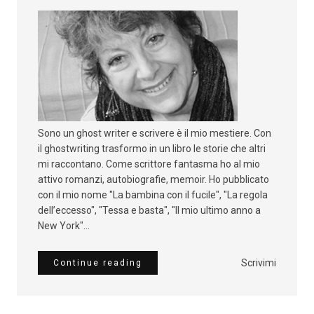
Sono un ghost writer e scrivere è il mio mestiere. Con
il ghostwriting trasformo in un libro le storie che altri
mi raccontano. Come scrittore fantasma ho al mio
attivo romanzi, autobiografie, memoir. Ho pubblicato
con il mio nome "La bambina con il fucile", "La regola
dell’eccesso", "Tessa e basta", "Il mio ultimo anno a
New York"...
Scrivimi
Continue reading