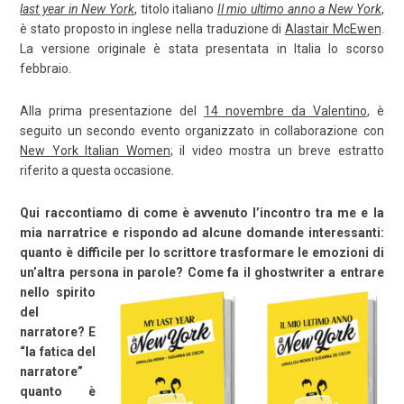
last year in New York
, titolo italiano
Il mio ultimo anno a New York
,
è stato proposto in inglese nella traduzione di
Alastair McEwen
.
La versione originale è stata presentata in Italia lo scorso
febbraio.
Alla prima presentazione del
14 novembre da Valentino
, è
seguito un secondo evento organizzato in collaborazione con
New York Italian Women
; il video mostra un breve estratto
riferito a questa occasione.
Qui raccontiamo di come è avvenuto l’incontro tra me e la
mia narratrice e rispondo ad alcune domande interessanti:
quanto è difficile per lo scrittore trasformare le emozioni di
un’altra persona
in parole? Come fa il ghostwriter a entrare
nello spirito
del
narratore? E
“la fatica del
narratore”
quanto è