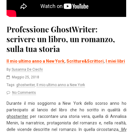
Professione GhostWriter:
scrivere un libro, un romanzo,
sulla tua storia
Il mio ultimo anno a New York
,
Scritture&Scrittori
,
I miei libri
By
Susanna De Ciechi
Maggio 25, 2018
Tags:
ghostwriter
,
Il mio ultimo anno a New York
No Comments
Durante il mio soggiorno a New York dello scorso anno ho
partecipato al lancio del libro che ho scritto in qualità di
ghostwriter
per raccontare una storia vera, quella di Annalisa
Menin, la narratrice, protagonista del romanzo e, nella realtà,
delle vicende descritte nel romanzo. In quella circostanza,
My