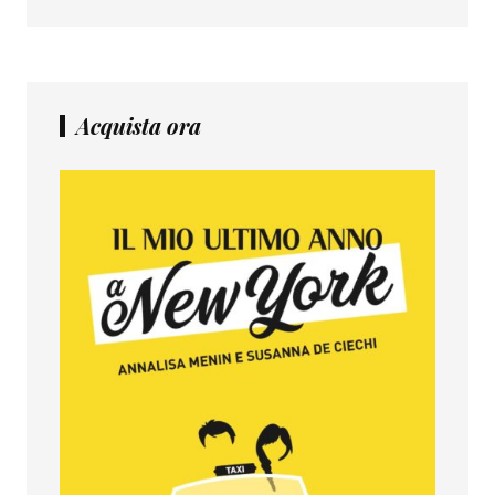
Acquista ora