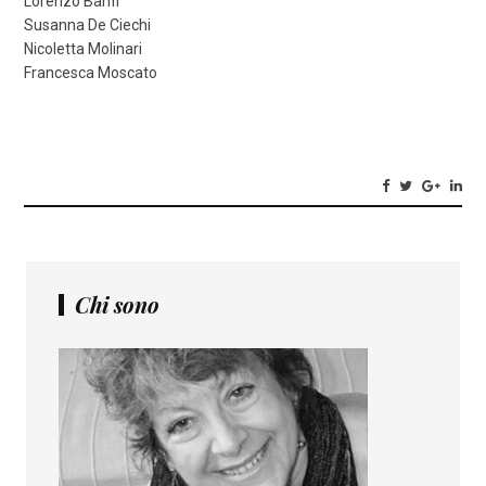
Lorenzo Banfi
Susanna De Ciechi
Nicoletta Molinari
Francesca Moscato
Chi sono