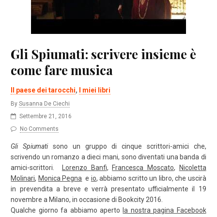
Gli Spiumati: scrivere insieme è
come fare musica
Il paese dei tarocchi
,
I miei libri
By
Susanna De Ciechi
Settembre 21, 2016
No Comments
Gli Spiumati
sono un gruppo di cinque scrittori-amici che,
scrivendo un romanzo a dieci mani, sono diventati una banda di
amici-scrittori.
Lorenzo Banfi
,
Francesca Moscato
,
Nicoletta
Molinari
,
Monica Pegna
e
io
, abbiamo scritto un libro, che uscirà
in prevendita a breve e verrà presentato ufficialmente il 19
novembre a Milano, in occasione di Bookcity 2016.
Qualche giorno fa abbiamo aperto
la nostra pagina Facebook