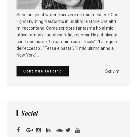
Sono un ghost writer e scrivere è il mio mestiere. Con
il ghostwriting trasformo in un libro le storie che altri
mi raccontano. Come scrittore fantasma ho al mio
attivo romanzi, autobiografie, memoir. Ho pubblicato
con il mio nome "La bambina con il fucile", "La regola
dell’eccesso", "Tessa e basta", "Il mio ultimo anno a
New York"...
Scrivimi
Continue reading
Social