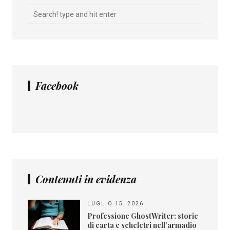
Facebook
Contenuti in evidenza
LUGLIO 15, 2026
Professione GhostWriter: storie
di carta e scheletri nell’armadio