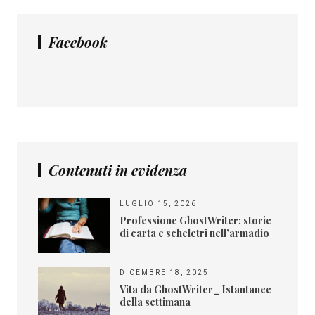
Facebook
Contenuti in evidenza
LUGLIO 15, 2026
Professione GhostWriter: storie
di carta e scheletri nell’armadio
DICEMBRE 18, 2025
Vita da GhostWriter_ Istantanee
della settimana