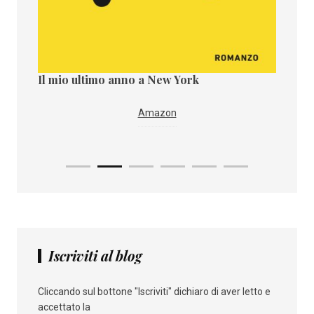
Il mio ultimo anno a New York
Il paes
i
IBS
Amazon
Iscriviti al blog
Cliccando sul bottone "Iscriviti" dichiaro di aver letto e
accettato la