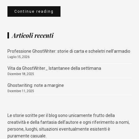
Continue reading
Articoli recenti
Professione GhostWriter: storie di carta e scheletri nell’armadio
Luglio 15, 2026
Vita da GhostWriter_ Istantanee della settimana
Dicembre 18, 2025
Ghostwriting: note a margine
Dicembre 11, 2025
Le storie scritte per il blog sono unicamente frutto della
creatività e della fantasia dell’autore e ogni riferimento a nomi,
persone, luoghi, situazioni eventualmente esistenti è
puramente casuale.