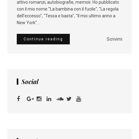
attivo romanzi, autobiografie, memoir. Ho pubblicato
con il mio nome "La bambina con il fucile", "La regola
dell’eccesso", "Tessa e basta", "Il mio ultimo anno a
New York"...
Scrivimi
Continue reading
Social