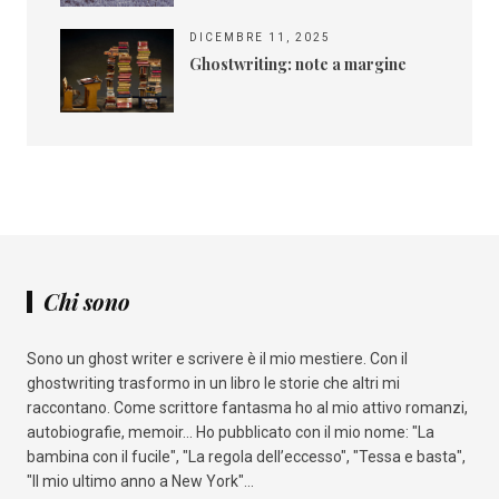
DICEMBRE 11, 2025
Ghostwriting: note a margine
Chi sono
Sono un ghost writer e scrivere è il mio mestiere. Con il
ghostwriting trasformo in un libro le storie che altri mi
raccontano. Come scrittore fantasma ho al mio attivo romanzi,
autobiografie, memoir... Ho pubblicato con il mio nome: "La
bambina con il fucile", "La regola dell’eccesso", "Tessa e basta",
"Il mio ultimo anno a New York"...