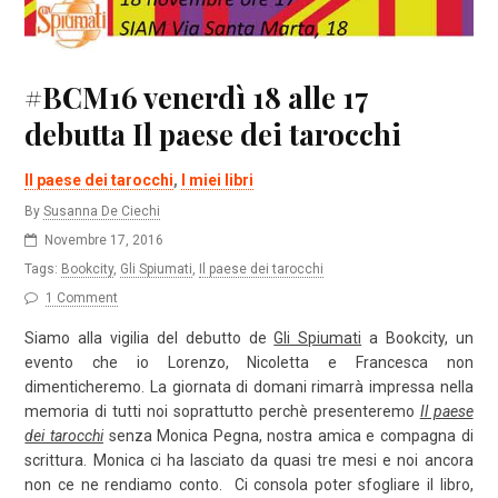
#BCM16 venerdì 18 alle 17
debutta Il paese dei tarocchi
Il paese dei tarocchi
,
I miei libri
By
Susanna De Ciechi
Novembre 17, 2016
Tags:
Bookcity
,
Gli Spiumati
,
Il paese dei tarocchi
1 Comment
Siamo alla vigilia del debutto de
Gli Spiumati
a Bookcity, un
evento che io Lorenzo, Nicoletta e Francesca non
dimenticheremo. La giornata di domani rimarrà impressa nella
memoria di tutti noi soprattutto perchè presenteremo
Il paese
dei tarocchi
senza Monica Pegna, nostra amica e compagna di
scrittura. Monica ci ha lasciato da quasi tre mesi e noi ancora
non ce ne rendiamo conto. Ci consola poter sfogliare il libro,