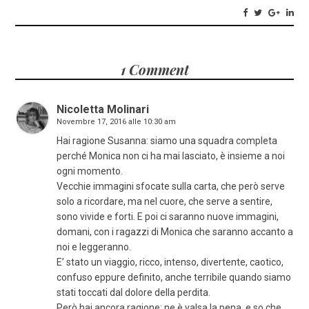
1 Comment
Nicoletta Molinari
Novembre 17, 2016 alle 10:30 am
Hai ragione Susanna: siamo una squadra completa
perché Monica non ci ha mai lasciato, è insieme a noi
ogni momento.
Vecchie immagini sfocate sulla carta, che però serve
solo a ricordare, ma nel cuore, che serve a sentire,
sono vivide e forti. E poi ci saranno nuove immagini,
domani, con i ragazzi di Monica che saranno accanto a
noi e leggeranno.
E’ stato un viaggio, ricco, intenso, divertente, caotico,
confuso eppure definito, anche terribile quando siamo
stati toccati dal dolore della perdita.
Però hai ancora ragione: ne è valsa la pena, e so che