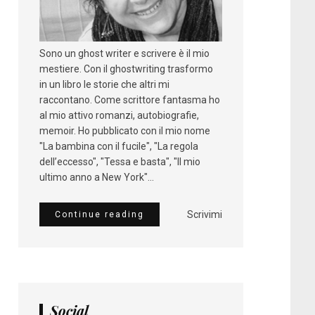
Sono un ghost writer e scrivere è il mio
mestiere. Con il ghostwriting trasformo
in un libro le storie che altri mi
raccontano. Come scrittore fantasma ho
al mio attivo romanzi, autobiografie,
memoir. Ho pubblicato con il mio nome
"La bambina con il fucile", "La regola
dell’eccesso", "Tessa e basta", "Il mio
ultimo anno a New York"...
Scrivimi
Continue reading
Social