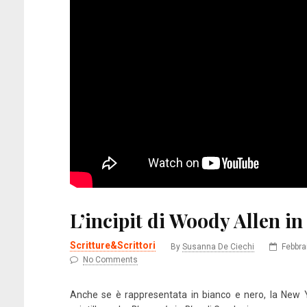
L’incipit di Woody Allen in
Scritture&Scrittori
By
Susanna De Ciechi
Febbra
No Comments
Anche se è rappresentata in bianco e nero, la New 