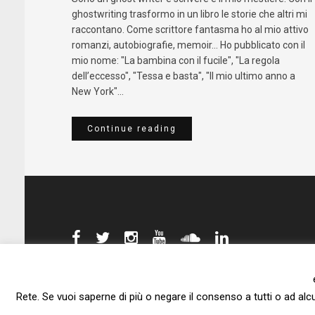
ghostwriting trasformo in un libro le storie che altri mi
raccontano. Come scrittore fantasma ho al mio attivo
romanzi, autobiografie, memoir... Ho pubblicato con il
mio nome: "La bambina con il fucile", "La regola
dell’eccesso", "Tessa e basta", "Il mio ultimo anno a
New York"...
Continue reading
Rete. Se vuoi saperne di più o negare il consenso a tutti o ad alc