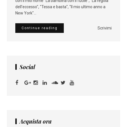
con il mio nome "La bambina con il fucile", "La regola
dell’eccesso", "Tessa e basta", "Il mio ultimo anno a
New York"...
Scrivimi
Continue reading
Social
Acquista ora