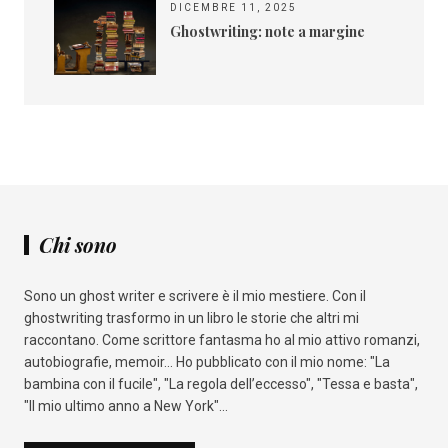
DICEMBRE 11, 2025
Ghostwriting: note a margine
Chi sono
Sono un ghost writer e scrivere è il mio mestiere. Con il
ghostwriting trasformo in un libro le storie che altri mi
raccontano. Come scrittore fantasma ho al mio attivo romanzi,
autobiografie, memoir... Ho pubblicato con il mio nome: "La
bambina con il fucile", "La regola dell’eccesso", "Tessa e basta",
"Il mio ultimo anno a New York"...