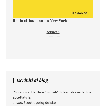
Il mio ultimo anno a New York
Il paes
Amazon
Iscriviti al blog
Cliccando sul bottone "Iscriviti" dichiaro di aver letto e
accettato la
privacy&cookie policy del sito