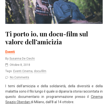
Ti porto io, un docu-film sul
valore dell’amicizia
Eventi
By
Susanna De Ciechi
Ottobre 8, 2018
Tags:
Eventi Cinema
,
docu-film
No Comments
I temi dell’amicizia e della solidarietà, della diversità e della
malattia sono il filo lungo il quale si dipana la storia raccontata in
questo documentario in programmazione p
resso il
Cinema
Spazio Oberdan
di Milano, dall’8 al 14 ottobre.