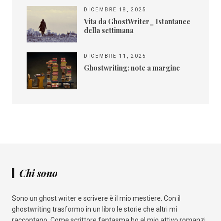
DICEMBRE 18, 2025
Vita da GhostWriter_ Istantanee
della settimana
DICEMBRE 11, 2025
Ghostwriting: note a margine
Chi sono
Sono un ghost writer e scrivere è il mio mestiere. Con il
ghostwriting trasformo in un libro le storie che altri mi
raccontano. Come scrittore fantasma ho al mio attivo romanzi,