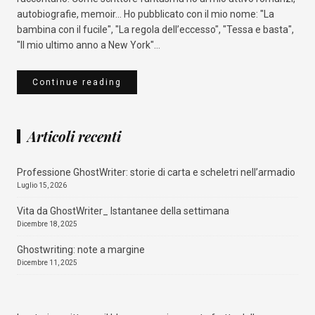
autobiografie, memoir... Ho pubblicato con il mio nome: "La
bambina con il fucile", "La regola dell’eccesso", "Tessa e basta",
"Il mio ultimo anno a New York"...
Continue reading
Articoli recenti
Professione GhostWriter: storie di carta e scheletri nell’armadio
Luglio 15, 2026
Vita da GhostWriter_ Istantanee della settimana
Dicembre 18, 2025
Ghostwriting: note a margine
Dicembre 11, 2025