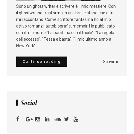
Sono un ghost writer e scrivere è il mio mestiere. Con
il ghostwriting trasformo in un libro le storie che altri
mi raccontano. Come scrittore fantasma ho al mio
attivo romanzi, autobiografie, memoir. Ho pubblicato
con il mio nome "La bambina con il fucile", "La regola
dell’eccesso", "Tessa e basta", "Il mio ultimo anno a
New York"...
Scrivimi
Continue reading
Social