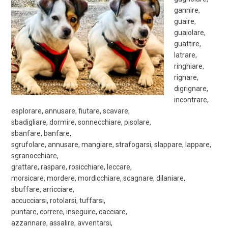
gannire,
guaire,
guaiolare,
guattire,
latrare,
ringhiare,
rignare,
digrignare,
incontrare,
esplorare, annusare, fiutare, scavare,
sbadigliare, dormire, sonnecchiare, pisolare,
sbanfare, banfare,
sgrufolare, annusare, mangiare, strafogarsi, slappare, lappare,
sgranocchiare,
grattare, raspare, rosicchiare, leccare,
morsicare, mordere, mordicchiare, scagnare, dilaniare,
sbuffare, arricciare,
accucciarsi, rotolarsi, tuffarsi,
puntare, correre, inseguire, cacciare,
azzannare, assalire, avventarsi,