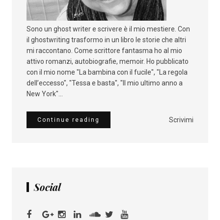
Sono un ghost writer e scrivere è il mio mestiere. Con
il ghostwriting trasformo in un libro le storie che altri
mi raccontano. Come scrittore fantasma ho al mio
attivo romanzi, autobiografie, memoir. Ho pubblicato
con il mio nome "La bambina con il fucile", "La regola
dell’eccesso", "Tessa e basta", "Il mio ultimo anno a
New York"...
Scrivimi
Continue reading
Social