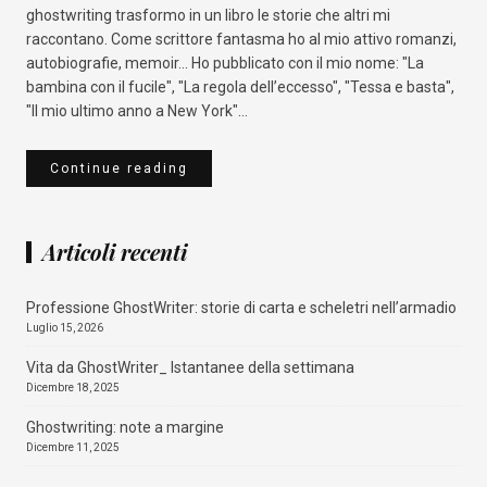
ghostwriting trasformo in un libro le storie che altri mi
raccontano. Come scrittore fantasma ho al mio attivo romanzi,
autobiografie, memoir... Ho pubblicato con il mio nome: "La
bambina con il fucile", "La regola dell’eccesso", "Tessa e basta",
"Il mio ultimo anno a New York"...
Continue reading
Articoli recenti
Professione GhostWriter: storie di carta e scheletri nell’armadio
Luglio 15, 2026
Vita da GhostWriter_ Istantanee della settimana
Dicembre 18, 2025
Ghostwriting: note a margine
Dicembre 11, 2025