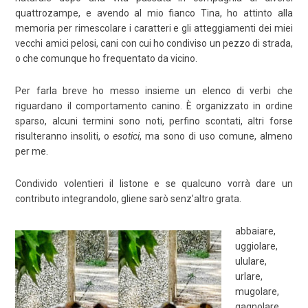
quattrozampe, e avendo al mio fianco Tina, ho attinto alla
memoria per rimescolare i caratteri e gli atteggiamenti dei miei
vecchi amici pelosi, cani con cui ho condiviso un pezzo di strada,
o che comunque ho frequentato da vicino.
Per farla breve ho messo insieme un elenco di verbi che
riguardano il comportamento canino. È organizzato in ordine
sparso, alcuni termini sono noti, perfino scontati, altri forse
risulteranno insoliti, o
esotici
, ma sono di uso comune, almeno
per me.
Condivido volentieri il listone e se qualcuno vorrà dare un
contributo integrandolo, gliene sarò senz’altro grata.
abbaiare,
uggiolare,
ululare,
urlare,
mugolare,
gagnolare,