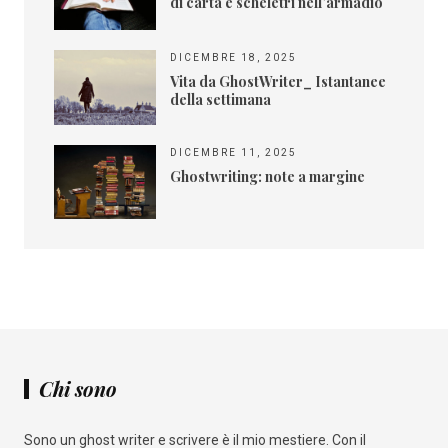
di carta e scheletri nell’armadio
DICEMBRE 18, 2025
Vita da GhostWriter_ Istantanee
della settimana
DICEMBRE 11, 2025
Ghostwriting: note a margine
Chi sono
Sono un ghost writer e scrivere è il mio mestiere. Con il