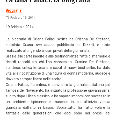
Biografie
Febbraio 19, 2014
19 febbraio 2014
La biografia di Oriana Fallaci scritta da Cristina De Stefano,
intitolata
Oriana, una donna
pubblicata da Rizzoli, è stato
realizzato attingendo ai diari privati della giornalista.
Grazie alle carte inedite e alle testimonianze fatte di memorie e
ricordi raccolti tra chi l’ha conosciuta, Cristina De Stefano,
scrittrice, critica letteraria e scout di nuovi best seller, ha dato
vita alla ricostruzione di una figura di donna moderna, audace e
davvero sempre libera nelle scelte.
Oriana Fallaci, fiorentina, è senz’altro la giornalista italiana più
famosa del Novecento, ha iniziato la professione giovanissima,
subito dopo il liceo classico, e ha saputo imporsi con successo in
un ambiente tipicamente maschile in cui all’inizio veniva
guardata dall’alto in basso. Soprattutto ha fatto volare la
fantasia delle generazioni che oggi sono nei pressi dei