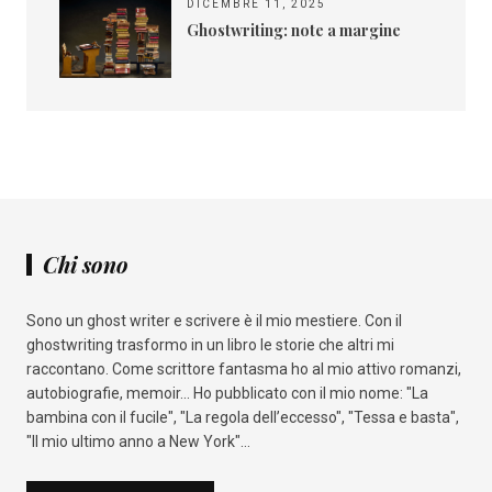
DICEMBRE 11, 2025
Ghostwriting: note a margine
Chi sono
Sono un ghost writer e scrivere è il mio mestiere. Con il
ghostwriting trasformo in un libro le storie che altri mi
raccontano. Come scrittore fantasma ho al mio attivo romanzi,
autobiografie, memoir... Ho pubblicato con il mio nome: "La
bambina con il fucile", "La regola dell’eccesso", "Tessa e basta",
"Il mio ultimo anno a New York"...