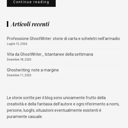
Continue reading
Articoli recenti
Professione GhostWriter: storie di carta e scheletri nell’armadio
Luglio 15, 2026
Vita da GhostWriter_ Istantanee della settimana
Dicembre 18, 2025
Ghostwriting: note a margine
Dicembre 11, 2025
Le storie scritte per il blog sono unicamente frutto della
creatività e della fantasia dell’autore e ogni riferimento a nomi,
persone, luoghi, situazioni eventualmente esistenti è
puramente casuale.