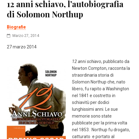
12 anni schiavo, l’autobiografia
di Solomon Northup
Biografie
Marzo 27, 2014
27 marzo 2014
12 anni schiavo
, pubblicato da
Newton Compton, racconta la
straordinaria storia di
Solomon Northup che, nato
libero, fu rapito a Washington
nel 1841 e costretto in
schiavitù per dodici
lunghissimi anni. Le sue
memorie sono state
pubblicate per la prima volta
nel 1853. Northup fu drogato,
catturato e portato al