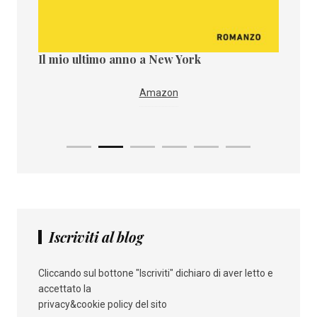
Il mio ultimo anno a New York
Il paes
i
IBS
Amazon
Iscriviti al blog
Cliccando sul bottone "Iscriviti" dichiaro di aver letto e
accettato la
privacy&cookie policy del sito