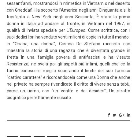
sessant’anni, mostrandosi in mimetica in Vietnam o nel deserto
con Gheddafi. Ha scoperto l’America negli anni Cinquanta e si è
trasferita a New York negli anni Sessanta. È stata la prima
donna in Italia ad andare al fronte, in Vietnam nel 1967, in
qualità di inviata speciale per L’
Europeo
. Come scrittrice, con i
suoi dodici libri ha venduto venti milioni di copie in tutto il mondo.
In “Oriana, una donna”, Cristina De Stefano racconta con
maestria la storia di una ragazza che è diventata grande in
fretta in una famiglia povera di antifascisti e ha vissuto
Resistenza; ne svela poi gli aspetti più intimi, quelli che ce la
fanno conoscere meglio superando il limite del suo famoso
“cattivo carattere” e ricordandocela come una Donna che anche
nel privato ha sempre rivendicato il diritto di vivere senza tabù,
come un uomo, con “un ventre e dei desideri”. Un ritratto
biografico perfettamente riuscito.