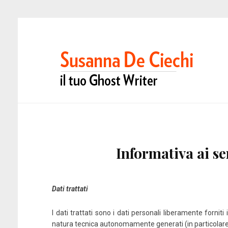
Informativa ai se
Dati trattati
I dati trattati sono i dati personali liberamente fornit
natura tecnica autonomamente generati (in particolare, indi