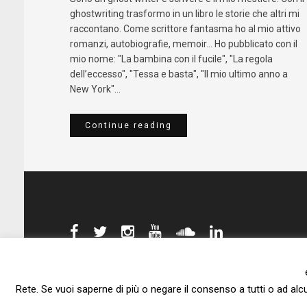
ghostwriting trasformo in un libro le storie che altri mi
raccontano. Come scrittore fantasma ho al mio attivo
romanzi, autobiografie, memoir... Ho pubblicato con il
mio nome: "La bambina con il fucile", "La regola
dell’eccesso", "Tessa e basta", "Il mio ultimo anno a
New York"...
Continue reading
Rete. Se vuoi saperne di più o negare il consenso a tutti o ad alc