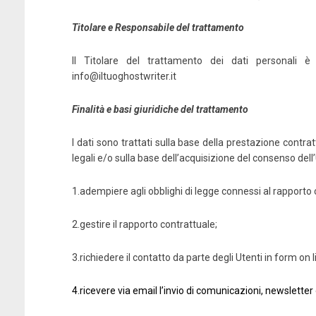
Titolare e Responsabile del trattamento
Il Titolare del trattamento dei dati personali 
info@iltuoghostwriter.it
Finalità e basi giuridiche del trattamento
I dati sono trattati sulla base della prestazione contrat
legali e/o sulla base dell’acquisizione del consenso dell’
1.adempiere agli obblighi di legge connessi al rapporto 
2.gestire il rapporto contrattuale;
3.richiedere il contatto da parte degli Utenti in form on l
4.ricevere via email l’invio di comunicazioni, newslette