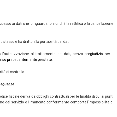
’accesso ai dati che lo riguardano, nonché la rettifica o la cancellazione
lo stesso e ha diritto alla portabilità dei dati.
to l’autorizzazione al trattamento dei dati, senza pre
giudizio per il
senso precedentemente prestato.
ità di controllo.
nseguenze
ce fiscale deriva da obblighi contrattuali per le finalità di cui ai punti
one del servizio e il mancato conferimento comporta l’impossibilità di