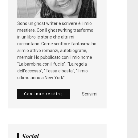
Sono un ghost writer e scrivere è il mio
mestiere. Con il ghostwriting trasformo
in un libro le storie che altri mi
raccontano. Come scrittore fantasma ho
al mio attivo romanzi, autobiografie,
memoir. Ho pubblicato con il mio nome
"La bambina con il fucile", "La regola
dell’eccesso", "Tessa e basta", "Il mio
ultimo anno a New York"...
Scrivimi
Continue reading
Social