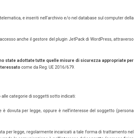
telematica, e inseriti nell’archivio e/o nel database sul computer della
a accesso anche il gestore del plugin JetPack di WordPress, attraverso
o state adottate tutte quelle misure di sicurezza appropriate per
’interessato
come da Reg. UE 2016/679.
alle categorie di soggetti sotto indicati:
è dovuta per legge, oppure è nell’interesse del soggetto (persona
ta per legge, regolarmente incaricati a tale forma di trattamento nel