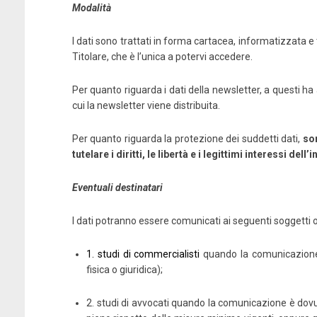
Modalità
I dati sono trattati in forma cartacea, informatizzata e 
Titolare, che è l’unica a potervi accedere.
Per quanto riguarda i dati della newsletter, a questi h
cui la newsletter viene distribuita.
Per quanto riguarda la protezione dei suddetti dati,
son
tutelare i diritti, le libertà e i legittimi interessi dell
Eventuali destinatari
I dati potranno essere comunicati ai seguenti soggetti o 
1. studi di commercialisti
quando la comunicazione 
fisica o giuridica);
2. studi di avvocati quando la comunicazione è dovu