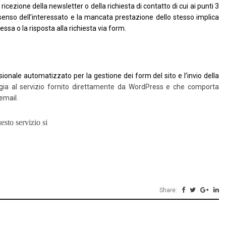
icezione della newsletter o della richiesta di contatto di cui ai punti 3
nsenso dell’interessato e la mancata prestazione dello stesso implica
ssa o la risposta alla richiesta via form.
sionale automatizzato per la gestione dei form del sito e l’invio della
ggia al servizio fornito direttamente da WordPress e che comporta
 email.
sto servizio si
Share: