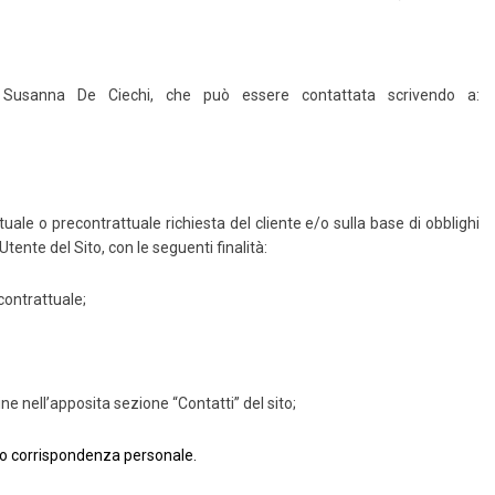
è Susanna De Ciechi, che può essere contattata scrivendo a:
tuale o precontrattuale richiesta del cliente e/o sulla base di obblighi
Utente del Sito, con le seguenti finalità:
contrattuale;
ine nell’apposita sezione “Contatti” del sito;
r o corrispondenza personale.