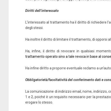
Diritti dell’interessato
L’interessato al trattamento ha il diritto di richiedere l
degli stessi.
Ha inoltre il diritto di limitare il trattamento, di opporsi al
Ha, infine, il diritto di revocare in qualsiasi momen
trattamento operato sino a tale revoca in base al con
Ha infine diritto a proporre eventuale reclamo a un’autor
Obbligatorietà/facoltatività del conferimento dati e co
La comunicazione di indirizzo email, nome, indirizzo, codi
1 e 2, poiché è un requisito necessario per la prestazi
erogare lo stesso.