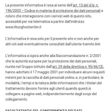
La presente informativa è resa ai sensi dell’
art. 13 del d.lg. n.
196/2003 – Codice in materia di protezione dei dati personali
a
coloro che interagiscono con i servizi
web
di questo sito,
accessibili per via telematica a partire dall’indirizzo
www.iltuoghostwriter.it
L’informativa è resa solo per il presente sito e non anche per
altri siti
web
eventualmente consultati dall’utente tramite
link
.
L’informativa si ispira anche alla Raccomandazione n. 2/2001
che le autorità europee per la protezione dei dati personali,
riunite nel Gruppo istituito dall’
art. 29 della direttiva n. 95/46/CE
,
hanno adottato il 17 maggio 2001 per individuare alcuni requisiti
minimi per la raccolta di dati personali
online
, e, in particolare, le
modalità, i tempi e la natura delle informazioni che i titolari del
trattamento devono fornire agli utenti quando questi si
collegano a pagine
web
, indipendentemente dagli scopi del
collegamento.