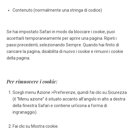
Contenuto (normalmente una stringa di codice)
Se hai impostato Safari in modo da bloccare i cookie, puoi
accettarli temporaneamente per aprire una pagina. Ripeti i
passi precedenti, selezionando Sempre. Quando hai finito di
caricare la pagina, disabilita di nuovo i cookie e rimuovi i cookie
della pagina.
Per rimuovere i cookie:
Scegli menu Azione >Preferenze, quindi fai clic su Sicurezza
(il “Menu azione” è situato accanto all’angolo in alto a destra
della finestra Safari e contiene un’icona a forma di
ingranaggio).
Fai clic su Mostra cookie.