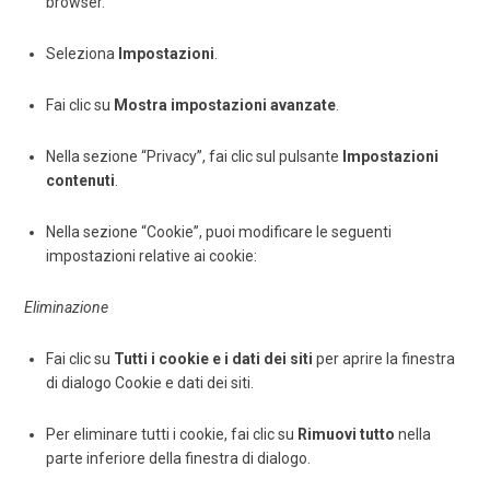
browser.
Seleziona
Impostazioni
.
Fai clic su
Mostra impostazioni avanzate
.
Nella sezione “Privacy”, fai clic sul pulsante
Impostazioni
contenuti
.
Nella sezione “Cookie”, puoi modificare le seguenti
impostazioni relative ai cookie:
Eliminazione
Fai clic su
Tutti i cookie e i dati dei siti
per aprire la finestra
di dialogo Cookie e dati dei siti.
Per eliminare tutti i cookie, fai clic su
Rimuovi tutto
nella
parte inferiore della finestra di dialogo.