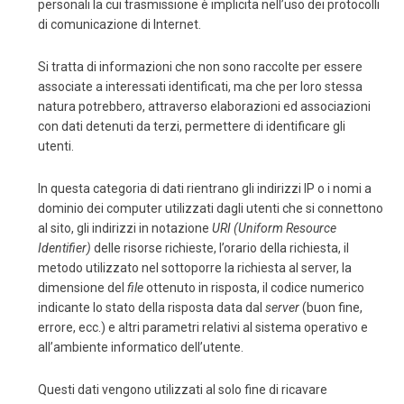
personali la cui trasmissione è implicita nell’uso dei protocolli
di comunicazione di Internet.
Si tratta di informazioni che non sono raccolte per essere
associate a interessati identificati, ma che per loro stessa
natura potrebbero, attraverso elaborazioni ed associazioni
con dati detenuti da terzi, permettere di identificare gli
utenti.
In questa categoria di dati rientrano gli indirizzi IP o i nomi a
dominio dei computer utilizzati dagli utenti che si connettono
al sito, gli indirizzi in notazione
URI (Uniform Resource
Identifier)
delle risorse richieste, l’orario della richiesta, il
metodo utilizzato nel sottoporre la richiesta al server, la
dimensione del
file
ottenuto in risposta, il codice numerico
indicante lo stato della risposta data dal
server
(buon fine,
errore, ecc.) e altri parametri relativi al sistema operativo e
all’ambiente informatico dell’utente.
Questi dati vengono utilizzati al solo fine di ricavare