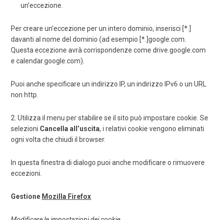
un’eccezione.
Per creare un’eccezione per un intero dominio, inserisci
[*.]
davanti al nome del dominio (ad esempio
[*.]google.com
.
Questa eccezione avrà corrispondenze come drive.google.com
e calendar.google.com).
Puoi anche specificare un indirizzo IP, un indirizzo IPv6 o un URL
non http.
2. Utilizza il menu per stabilire se il sito può impostare cookie. Se
selezioni
Cancella all’uscita
, i relativi cookie vengono eliminati
ogni volta che chiudi il browser.
In questa finestra di dialogo puoi anche modificare o rimuovere
eccezioni.
Gestione
Mozilla Firefox
Modificare le impostazioni dei cookie