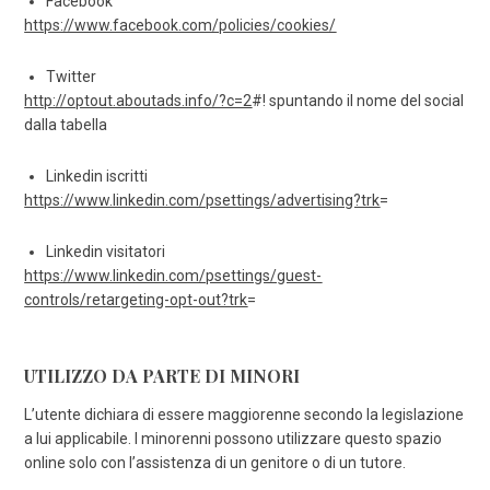
Facebook
https://www.facebook.com/policies/cookies/
Twitter
http://optout.aboutads.info/?c=2
#! spuntando il nome del social
dalla tabella
Linkedin iscritti
https://www.linkedin.com/psettings/advertising?trk
=
Linkedin visitatori
https://www.linkedin.com/psettings/guest-
controls/retargeting-opt-out?trk
=
UTILIZZO DA PARTE DI MINORI
L’utente dichiara di essere maggiorenne secondo la legislazione
a lui applicabile. I minorenni possono utilizzare questo spazio
online solo con l’assistenza di un genitore o di un tutore.