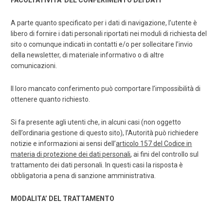
FACOLTATIVITA’ DEL CONFERIMENTO DEI DATI
A parte quanto specificato per i dati di navigazione, l’utente è
libero di fornire i dati personali riportati nei moduli di richiesta del
sito o comunque indicati in contatti e/o per sollecitare l’invio
della newsletter, di materiale informativo o di altre
comunicazioni.
Il loro mancato conferimento può comportare l’impossibilità di
ottenere quanto richiesto.
Si fa presente agli utenti che, in alcuni casi (non oggetto
dell’ordinaria gestione di questo sito), l’Autorità può richiedere
notizie e informazioni ai sensi dell’
articolo 157 del Codice in
materia di protezione dei dati personali
, ai fini del controllo sul
trattamento dei dati personali. In questi casi la risposta è
obbligatoria a pena di sanzione amministrativa.
MODALITA’ DEL TRATTAMENTO