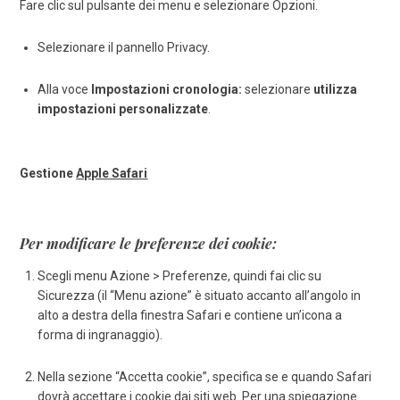
Fare clic sul pulsante dei menu e selezionare Opzioni.
Selezionare il pannello Privacy.
Alla voce
Impostazioni cronologia:
selezionare
utilizza
impostazioni personalizzate
.
Gestione
Apple Safari
Per modificare le preferenze dei cookie:
Scegli menu Azione > Preferenze, quindi fai clic su
Sicurezza (il “Menu azione” è situato accanto all’angolo in
alto a destra della finestra Safari e contiene un’icona a
forma di ingranaggio).
Nella sezione “Accetta cookie”, specifica se e quando Safari
dovrà accettare i cookie dai siti web. Per una spiegazione