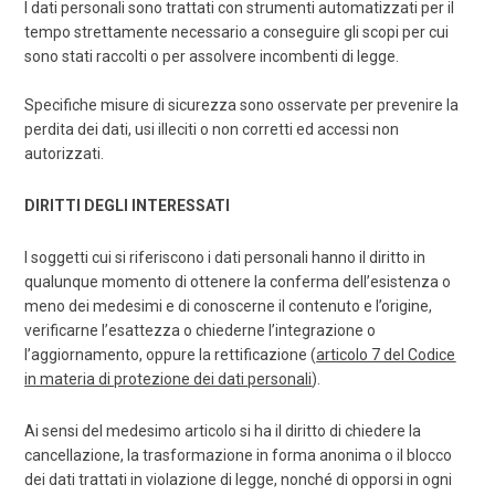
I dati personali sono trattati con strumenti automatizzati per il
tempo strettamente necessario a conseguire gli scopi per cui
sono stati raccolti o per assolvere incombenti di legge.
Specifiche misure di sicurezza sono osservate per prevenire la
perdita dei dati, usi illeciti o non corretti ed accessi non
autorizzati.
DIRITTI DEGLI INTERESSATI
I soggetti cui si riferiscono i dati personali hanno il diritto in
qualunque momento di ottenere la conferma dell’esistenza o
meno dei medesimi e di conoscerne il contenuto e l’origine,
verificarne l’esattezza o chiederne l’integrazione o
l’aggiornamento, oppure la rettificazione (
articolo 7 del Codice
in materia di protezione dei dati personali
).
Ai sensi del medesimo articolo si ha il diritto di chiedere la
cancellazione, la trasformazione in forma anonima o il blocco
dei dati trattati in violazione di legge, nonché di opporsi in ogni