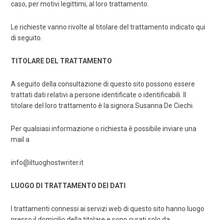
caso, per motivi legittimi, al loro trattamento.
Le richieste vanno rivolte al titolare del trattamento indicato qui
di seguito.
TITOLARE DEL TRATTAMENTO
A seguito della consultazione di questo sito possono essere
trattati dati relativi a persone identificate o identificabili. Il
titolare del loro trattamento è la signora Susanna De Ciechi.
Per qualsiasi informazione o richiesta è possibile inviare una
mail a
info@iltuoghostwriter.it
LUOGO DI TRATTAMENTO DEI DATI
I trattamenti connessi ai servizi web di questo sito hanno luogo
presso il domicilio della titolare e sono curati solo da