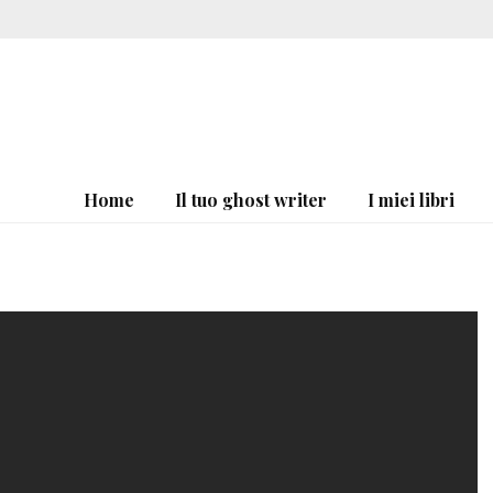
Home
Il tuo ghost writer
I miei libri