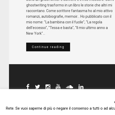
ghostwriting trasformo in un libro le storie che altri mi
raccontano. Come scrittore fantasma ho al mio attivo
romanzi, autobiografie, memoir... Ho pubblicato con il
mio nome: "La bambina con il fucile", "La regola
dell’eccesso", "Tessa e basta", "Il mio ultimo anno a
New York"...
Continue reading
Rete. Se vuoi saperne di più o negare il consenso a tutti o ad alc