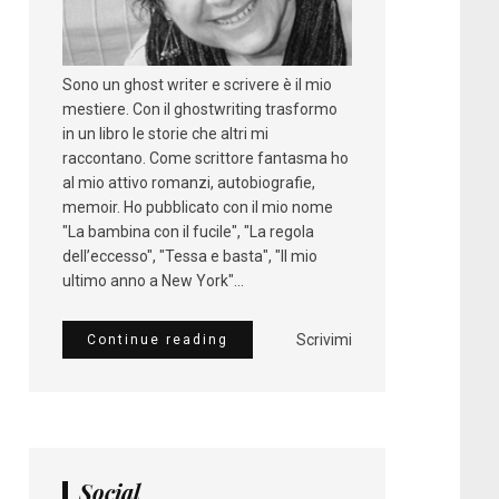
Sono un ghost writer e scrivere è il mio
mestiere. Con il ghostwriting trasformo
in un libro le storie che altri mi
raccontano. Come scrittore fantasma ho
al mio attivo romanzi, autobiografie,
memoir. Ho pubblicato con il mio nome
"La bambina con il fucile", "La regola
dell’eccesso", "Tessa e basta", "Il mio
ultimo anno a New York"...
Scrivimi
Continue reading
Social