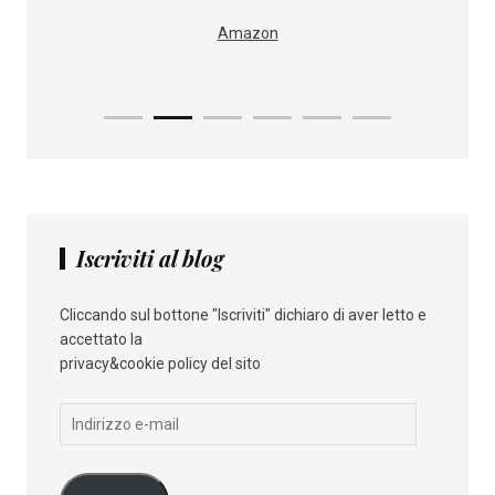
i
IBS
Amazon
Iscriviti al blog
Cliccando sul bottone "Iscriviti" dichiaro di aver letto e
accettato la
privacy&cookie policy del sito
Indirizzo
e-
mail