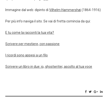
Immagine dal web: dipinto di
Vilhelm Hammershøi
(1864-1916)
Per più info naviga il sito. Se vai di fretta comincia da qui:
E tu come la racconti la tua vita?
Scrivere per mestiere, con passione
I ricordi sono appesi a un filo
Scrivere un libro in due: io, ghostwriter, ascolto al tua voce