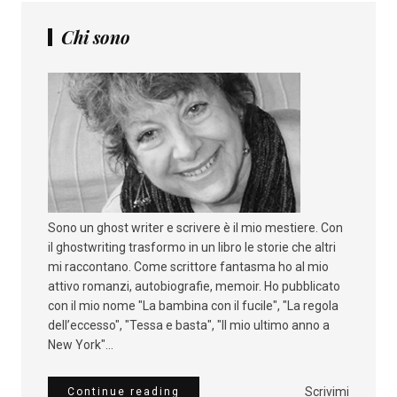
Chi sono
Sono un ghost writer e scrivere è il mio mestiere. Con
il ghostwriting trasformo in un libro le storie che altri
mi raccontano. Come scrittore fantasma ho al mio
attivo romanzi, autobiografie, memoir. Ho pubblicato
con il mio nome "La bambina con il fucile", "La regola
dell’eccesso", "Tessa e basta", "Il mio ultimo anno a
New York"...
Scrivimi
Continue reading