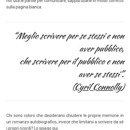
noi usa le parole per comunicare, sappia usarle in modo corretto
sulla pagina bianca.
“Meglio scrivere per se stessi e non
aver pubblico,
che scrivere per il pubblico e non
aver se stessi”.
(
Cyril Connolly
)
Chi sono coloro che desiderano chiudere le proprie memorie in
un romanzo autobiografico, invece che limitarsi a scrivere da sé
i propri ricordi? Lo spiego
qui
.