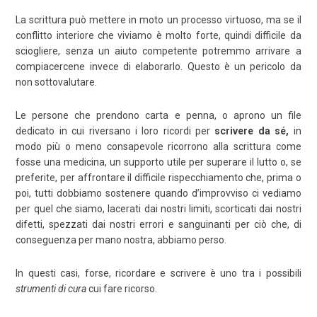
La scrittura può mettere in moto un processo virtuoso, ma se il
conflitto interiore che viviamo è molto forte, quindi difficile da
sciogliere, senza un aiuto competente potremmo arrivare a
compiacercene invece di elaborarlo. Questo è un pericolo da
non sottovalutare.
Le persone che prendono carta e penna, o aprono un file
dedicato in cui riversano i loro ricordi per
scrivere da sé,
in
modo più o meno consapevole ricorrono alla scrittura come
fosse una medicina, un supporto utile per superare il lutto o, se
preferite, per affrontare il difficile rispecchiamento che, prima o
poi, tutti dobbiamo sostenere quando d’improvviso ci vediamo
per quel che siamo, lacerati dai nostri limiti, scorticati dai nostri
difetti, spezzati dai nostri errori e sanguinanti per ciò che, di
conseguenza per mano nostra, abbiamo perso.
In questi casi, forse, ricordare e scrivere è uno tra i possibili
strumenti di
cura
cui fare ricorso.