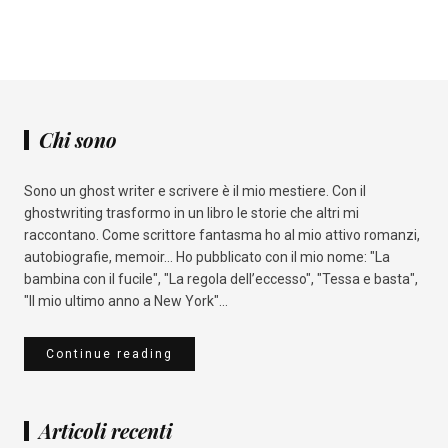
Chi sono
Sono un ghost writer e scrivere è il mio mestiere. Con il
ghostwriting trasformo in un libro le storie che altri mi
raccontano. Come scrittore fantasma ho al mio attivo romanzi,
autobiografie, memoir... Ho pubblicato con il mio nome: "La
bambina con il fucile", "La regola dell’eccesso", "Tessa e basta",
"Il mio ultimo anno a New York"...
Continue reading
Articoli recenti