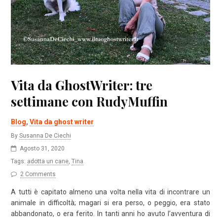
Vita da GhostWriter: tre
settimane con RudyMuffin
Blog
,
Vita da ghost writer
By
Susanna De Ciechi
Agosto 31, 2020
Tags:
adotta un cane
,
Tina
2 Comments
A tutti è capitato almeno una volta nella vita di incontrare un
animale in difficoltà; magari si era perso, o peggio, era stato
abbandonato, o era ferito. In tanti anni ho avuto l’avventura di