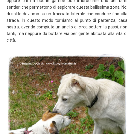
oppure chi ha buone gambe può imbroccare uno dei tanti
sentieri che permettono di esplorare questa bellissima zona. Noi
di solito deviamo su un tracciato laterale che conduce fino alla
strada. In questo modo torniamo al punto di partenza, casa
nostra, avendo compiuto un anello di circa settemila passi, non
tanti, ma neppure da buttare via per gente abituata alla vita di
città.