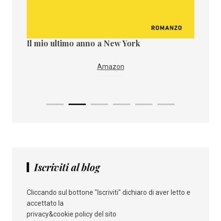
Il mio ultimo anno a New York
Il paes
i
IBS
Amazon
Iscriviti al blog
Cliccando sul bottone "Iscriviti" dichiaro di aver letto e
accettato la
privacy&cookie policy del sito