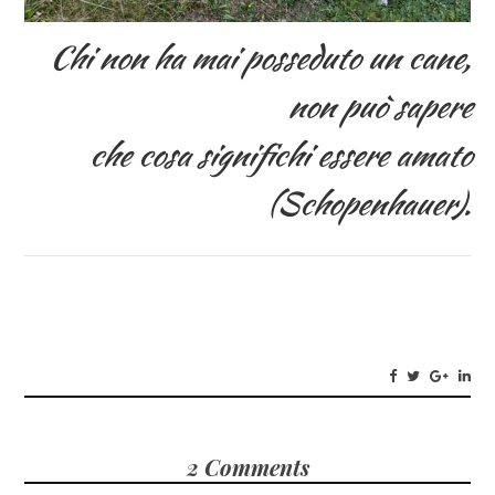
Chi non ha mai posseduto un cane,
non può sapere
che cosa significhi essere amato
(Schopenhauer).
2 Comments