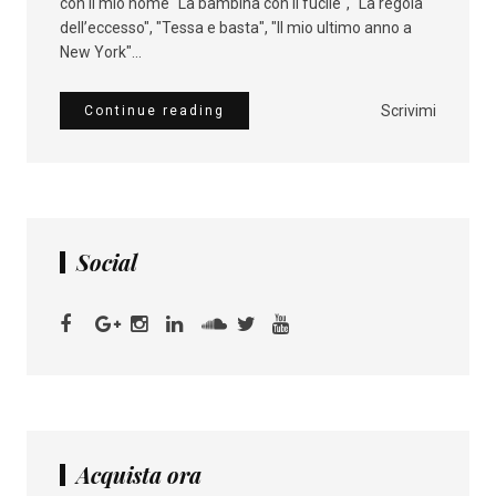
con il mio nome "La bambina con il fucile", "La regola
dell’eccesso", "Tessa e basta", "Il mio ultimo anno a
New York"...
Scrivimi
Continue reading
Social
Acquista ora