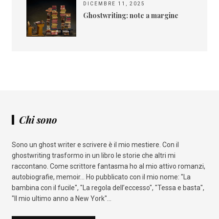
DICEMBRE 11, 2025
Ghostwriting: note a margine
Chi sono
Sono un ghost writer e scrivere è il mio mestiere. Con il
ghostwriting trasformo in un libro le storie che altri mi
raccontano. Come scrittore fantasma ho al mio attivo romanzi,
autobiografie, memoir... Ho pubblicato con il mio nome: "La
bambina con il fucile", "La regola dell’eccesso", "Tessa e basta",
"Il mio ultimo anno a New York"...