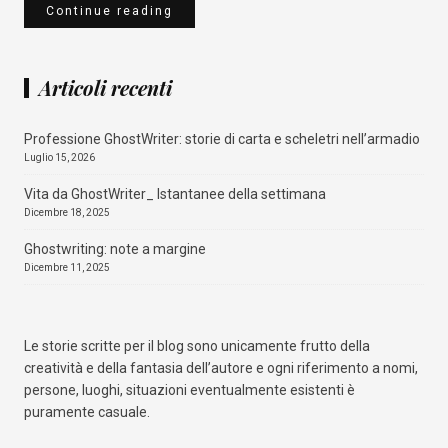
Continue reading
Articoli recenti
Professione GhostWriter: storie di carta e scheletri nell’armadio
Luglio 15, 2026
Vita da GhostWriter_ Istantanee della settimana
Dicembre 18, 2025
Ghostwriting: note a margine
Dicembre 11, 2025
Le storie scritte per il blog sono unicamente frutto della
creatività e della fantasia dell’autore e ogni riferimento a nomi,
persone, luoghi, situazioni eventualmente esistenti è
puramente casuale.