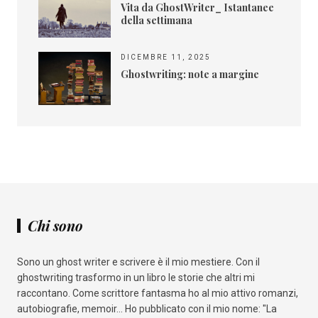
Vita da GhostWriter_ Istantanee
della settimana
DICEMBRE 11, 2025
Ghostwriting: note a margine
Chi sono
Sono un ghost writer e scrivere è il mio mestiere. Con il
ghostwriting trasformo in un libro le storie che altri mi
raccontano. Come scrittore fantasma ho al mio attivo romanzi,
autobiografie, memoir... Ho pubblicato con il mio nome: "La