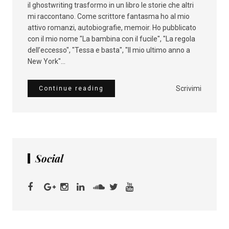
il ghostwriting trasformo in un libro le storie che altri
mi raccontano. Come scrittore fantasma ho al mio
attivo romanzi, autobiografie, memoir. Ho pubblicato
con il mio nome "La bambina con il fucile", "La regola
dell’eccesso", "Tessa e basta", "Il mio ultimo anno a
New York"...
Scrivimi
Continue reading
Social