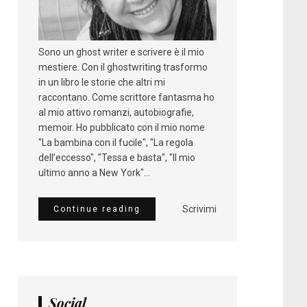
Sono un ghost writer e scrivere è il mio
mestiere. Con il ghostwriting trasformo
in un libro le storie che altri mi
raccontano. Come scrittore fantasma ho
al mio attivo romanzi, autobiografie,
memoir. Ho pubblicato con il mio nome
"La bambina con il fucile", "La regola
dell’eccesso", "Tessa e basta", "Il mio
ultimo anno a New York"...
Scrivimi
Continue reading
Social