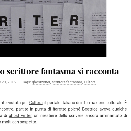
o scrittore fantasma si racconta
 23, 2015
Tags:
ghostwriter
,
scrittore fantasma
,
Cultora
intervistata per
Cultora
, il portale italiano di informazione culturale. È
incontro, partito in punta di fioretto poiché Beatrice aveva qualche
ità di
ghost writer
, un mestiere dello scrivere ancora ammantato di
 molti con sospetto.