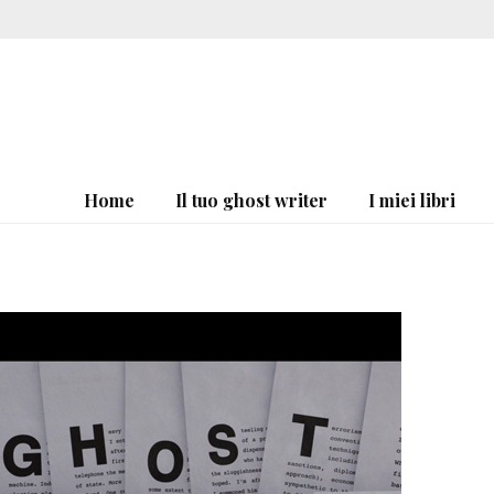
Home
Il tuo ghost writer
I miei libri