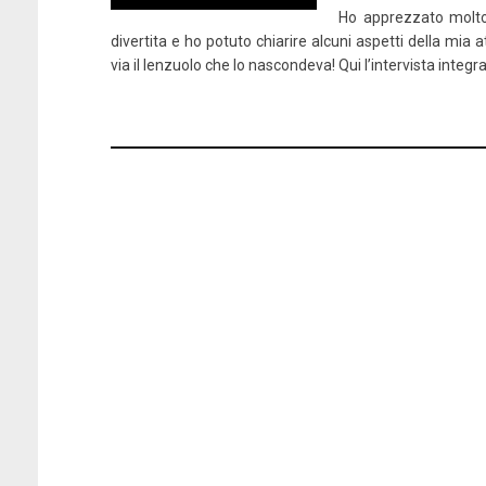
Ho apprezzato molto 
divertita e ho potuto chiarire alcuni aspetti della mia at
via il lenzuolo che lo nascondeva! Qui l’intervista integr