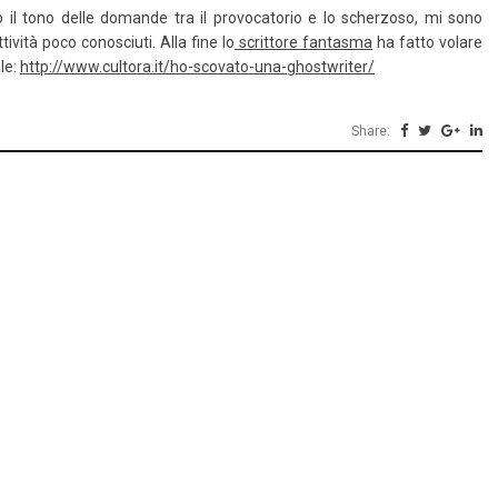
il tono delle domande tra il provocatorio e lo scherzoso, mi sono
tività poco conosciuti. Alla fine lo
scrittore fantasma
ha fatto volare
ale:
http://www.cultora.it/ho-scovato-una-ghostwriter/
Share: