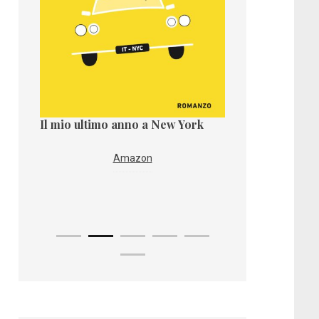
Il mio ultimo anno a New York
Il paese dei taro
re
Amazon
Ama