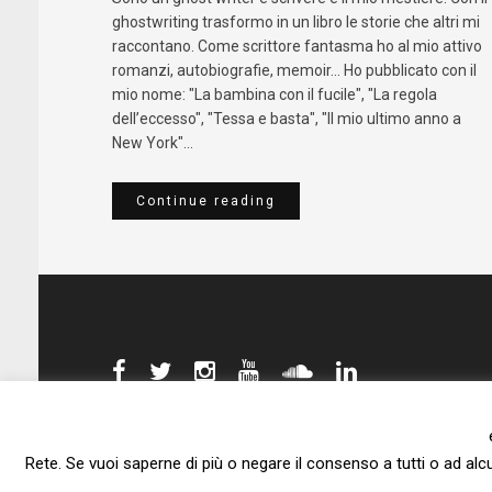
ghostwriting trasformo in un libro le storie che altri mi
raccontano. Come scrittore fantasma ho al mio attivo
romanzi, autobiografie, memoir... Ho pubblicato con il
mio nome: "La bambina con il fucile", "La regola
dell’eccesso", "Tessa e basta", "Il mio ultimo anno a
New York"...
Continue reading
Rete. Se vuoi saperne di più o negare il consenso a tutti o ad alc