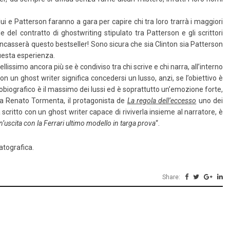
lui e Patterson faranno a gara per capire chi tra loro trarrà i maggiori
e del contratto di ghostwriting stipulato tra Patterson e gli scrittori
ncasserà questo bestseller! Sono sicura che sia Clinton sia Patterson
questa esperienza.
ellissimo ancora più se è condiviso tra chi scrive e chi narra, all’interno
n un ghost writer significa concedersi un lusso, anzi, se l’obiettivo è
tobiografico è il massimo dei lussi ed è soprattutto un’emozione forte,
 a Renato Tormenta, il protagonista de
La regola dell’eccesso
uno dei
a scritto con un ghost writer capace di riviverla insieme al narratore, è
’uscita con la Ferrari ultimo modello in targa prova
“.
matografica.
Share: