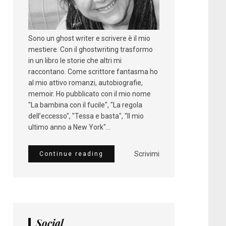
Sono un ghost writer e scrivere è il mio
mestiere. Con il ghostwriting trasformo
in un libro le storie che altri mi
raccontano. Come scrittore fantasma ho
al mio attivo romanzi, autobiografie,
memoir. Ho pubblicato con il mio nome
"La bambina con il fucile", "La regola
dell’eccesso", "Tessa e basta", "Il mio
ultimo anno a New York"...
Scrivimi
Continue reading
Social