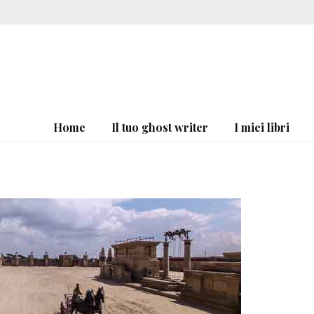
Home
Il tuo ghost writer
I miei libri