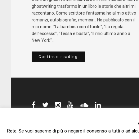
ghostwriting trasformo in un libro le storie che altri mi
raccontano. Come scrittore fantasma ho al mio attivo
romanzi, autobiografie, memoir... Ho pubblicato con il
mio nome: "La bambina con il fucile", "La regola
dell’eccesso", "Tessa e basta", "Il mio ultimo anno a
New York"...
Continue reading
Rete. Se vuoi saperne di più o negare il consenso a tutti o ad alc