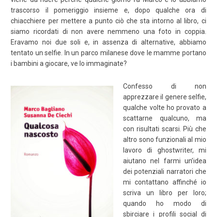
trascorso il pomeriggio insieme e, dopo qualche ora di
chiacchiere per mettere a punto ciò che sta intorno al libro, ci
siamo ricordati di non avere nemmeno una foto in coppia.
Eravamo noi due soli e, in assenza di alternative, abbiamo
tentato un selfie. In un parco milanese dove le mamme portano
i bambini a giocare, ve lo immaginate?
Confesso di non
apprezzare il genere selfie,
qualche volte ho provato a
scattarne qualcuno, ma
con risultati scarsi. Più che
altro sono funzionali al mio
lavoro di ghostwriter, mi
aiutano nel farmi un’idea
dei potenziali narratori che
mi contattano affinché io
scriva un libro per loro;
quando ho modo di
sbirciare i profili social di