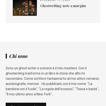
DICEMBRE 11, 2025
Ghostwriting: note a margine
Chi sono
Sono un ghost writer e scrivere è il mio mestiere. Con il
ghostwriting trasformo in un libro le storie che altri mi
raccontano. Come scrittore fantasma ho al mio attivo romanzi,
autobiografie, memoir... Ho pubblicato con il mio nome: "La
bambina con il fucile", "La regola dell’eccesso", "Tessa e basta",
"Il mio ultimo anno a New York"...