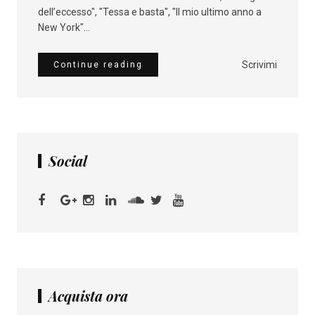
dell’eccesso", "Tessa e basta", "Il mio ultimo anno a
New York"...
Scrivimi
Continue reading
Social
Acquista ora