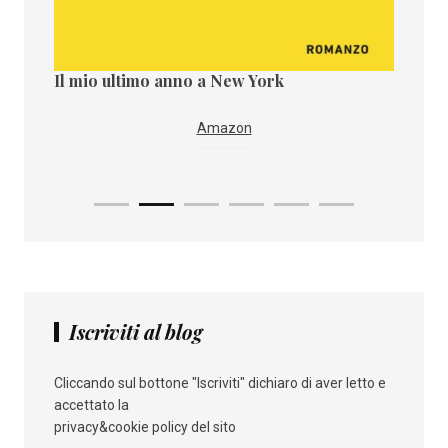
Il mio ultimo anno a New York
Il paes
i
IBS
Amazon
Iscriviti al blog
Cliccando sul bottone "Iscriviti" dichiaro di aver letto e
accettato la
privacy&cookie policy del sito