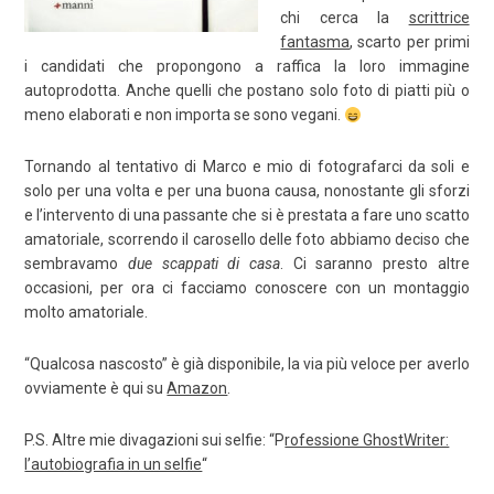
chi cerca la
scrittrice
fantasma
, scarto per primi
i candidati che propongono a raffica la loro immagine
autoprodotta. Anche quelli che postano solo foto di piatti più o
meno elaborati e non importa se sono vegani.
Tornando al tentativo di Marco e mio di fotografarci da soli e
solo per una volta e per una buona causa, nonostante gli sforzi
e l’intervento di una passante che si è prestata a fare uno scatto
amatoriale, scorrendo il carosello delle foto abbiamo deciso che
sembravamo
due scappati di casa
. Ci saranno presto altre
occasioni, per ora ci facciamo conoscere con un montaggio
molto amatoriale.
“Qualcosa nascosto” è già disponibile, la via più veloce per averlo
ovviamente è qui su
Amazon
.
P.S. Altre mie divagazioni sui selfie: “P
rofessione GhostWriter:
l’autobiografia in un selfie
“