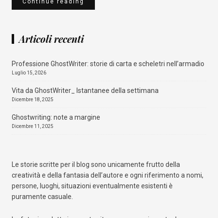
Continue reading
Articoli recenti
Professione GhostWriter: storie di carta e scheletri nell’armadio
Luglio 15, 2026
Vita da GhostWriter_ Istantanee della settimana
Dicembre 18, 2025
Ghostwriting: note a margine
Dicembre 11, 2025
Le storie scritte per il blog sono unicamente frutto della
creatività e della fantasia dell’autore e ogni riferimento a nomi,
persone, luoghi, situazioni eventualmente esistenti è
puramente casuale.