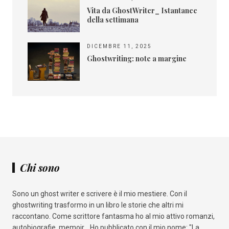
Vita da GhostWriter_ Istantanee
della settimana
DICEMBRE 11, 2025
Ghostwriting: note a margine
Chi sono
Sono un ghost writer e scrivere è il mio mestiere. Con il
ghostwriting trasformo in un libro le storie che altri mi
raccontano. Come scrittore fantasma ho al mio attivo romanzi,
autobiografie, memoir... Ho pubblicato con il mio nome: "La