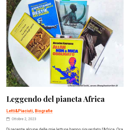
Leggendo del pianeta Africa
Letti&Piaciuti
,
Biografie
Ottobre 2, 2023
Di recente alcune delle mie letture hanno riguardato l’Africa. Ora