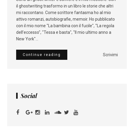
il ghostwriting trasformo in un libro le storie che altri
mi raccontano. Come scrittore fantasma ho al mio
attivo romanzi, autobiografie, memoir. Ho pubblicato
con il mio nome "La bambina con il fucile", "La regola
dell’eccesso", "Tessa e basta", "Il mio ultimo anno a
New York"...
Scrivimi
Continue reading
Social