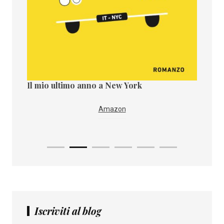
Il mio ultimo anno a New York
Il paes
Amazon
Iscriviti al blog