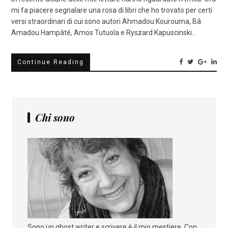
mi fa piacere segnalare una rosa di libri che ho trovato per certi
versi straordinari di cui sono autori Ahmadou Kourouma, Bâ
Amadou Hampâté, Amos Tutuola e Ryszard Kapuscinski…
Continue Reading
Chi sono
Sono un ghost writer e scrivere è il mio mestiere. Con