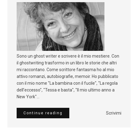
Sono un ghost writer e scrivere è il mio mestiere. Con
il ghostwriting trasformo in un libro le storie che altri
mi raccontano. Come scrittore fantasma ho al mio
attivo romanzi, autobiografie, memoir. Ho pubblicato
con il mio nome "La bambina con il fucile", "La regola
dell’eccesso", "Tessa e basta", "Il mio ultimo anno a
New York"...
Scrivimi
Continue reading