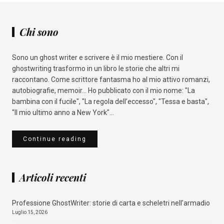
Chi sono
Sono un ghost writer e scrivere è il mio mestiere. Con il
ghostwriting trasformo in un libro le storie che altri mi
raccontano. Come scrittore fantasma ho al mio attivo romanzi,
autobiografie, memoir... Ho pubblicato con il mio nome: "La
bambina con il fucile", "La regola dell’eccesso", "Tessa e basta",
"Il mio ultimo anno a New York"...
Continue reading
Articoli recenti
Professione GhostWriter: storie di carta e scheletri nell’armadio
Luglio 15, 2026