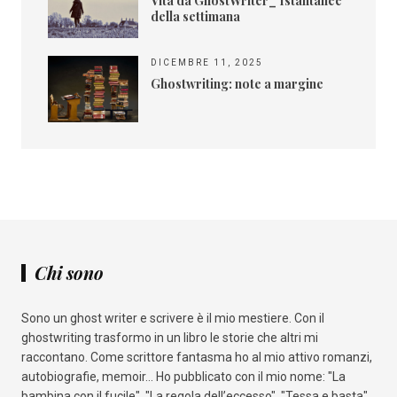
Vita da GhostWriter_ Istantanee
della settimana
DICEMBRE 11, 2025
Ghostwriting: note a margine
Chi sono
Sono un ghost writer e scrivere è il mio mestiere. Con il
ghostwriting trasformo in un libro le storie che altri mi
raccontano. Come scrittore fantasma ho al mio attivo romanzi,
autobiografie, memoir... Ho pubblicato con il mio nome: "La
bambina con il fucile", "La regola dell’eccesso", "Tessa e basta",