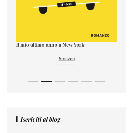
Il mio ultimo anno a New York
Il paes
Amazon
Iscriviti al blog