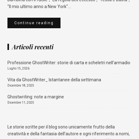
"Il mio ultimo anno a New York"...
Continue reading
Articoli recenti
Professione GhostWriter: storie di carta e scheletri nell’armadio
Luglio 15, 2026
Vita da GhostWriter_ Istantanee della settimana
Dicembre 18, 2025
Qualcosa nascosto
Ghostwriting: note a margine
Dicembre 11, 2025
Amazon
Mondadori Store
La Feltrinelli
IBS
Le storie scritte per il blog sono unicamente frutto della
creatività e della fantasia dell’autore e ogni riferimento a nomi,