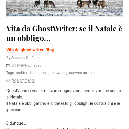
Vita da GhostWriter: se il Natale è
un obbligo…
Vita da ghost writer
,
Blog
By
Susanna De Ciechi
Dicembre 20, 2023
Tags:
scrittore fantasma
,
ghostwriting
,
scrivere un libro
No Comments
Quest’anno ci vuole molta immaginazione per trovare un senso
al Natale.
Il Natale è obbligatorio e io detesto gli obblighi, le costrizioni e le
ipocrisie.
E dunque…