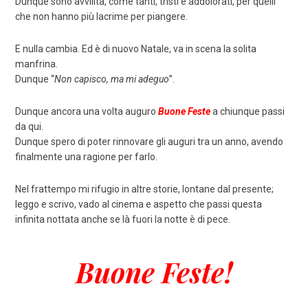
Dunque sono avvilita, come tanti, tristi e addolorati, per quelli
che non hanno più lacrime per piangere.
E nulla cambia. Ed è di nuovo Natale, va in scena la solita
manfrina.
Dunque “
Non capisco, ma mi adeguo
”.
Dunque ancora una volta auguro
Buone Feste
a chiunque passi
da qui.
Dunque spero di poter rinnovare gli auguri tra un anno, avendo
finalmente una ragione per farlo.
Nel frattempo mi rifugio in altre storie, lontane dal presente;
leggo e scrivo, vado al cinema e aspetto che passi questa
infinita nottata anche se là fuori la notte è di pece.
Buone Feste!