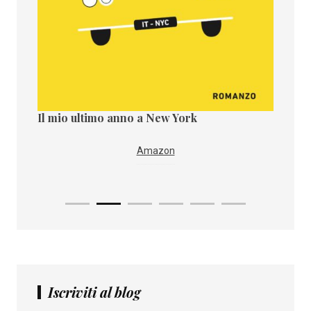
Il mio ultimo anno a New York
Il paes
Amazon
Iscriviti al blog