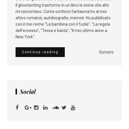
il ghostwriting trasformo in un libro le storie che altri
mi raccontano. Come scrittore fantasma ho al mio
attivo romanzi, autobiografie, memoir. Ho pubblicato
con il mio nome "La bambina con il fucile", "La regola
dell’eccesso", "Tessa e basta", "Il mio ultimo anno a
New York"...
Scrivimi
Continue reading
Social