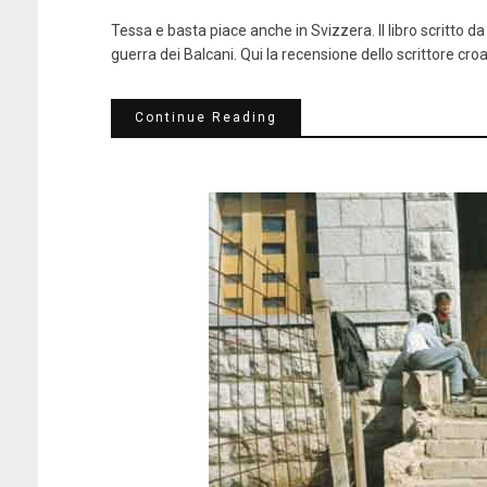
Tessa e basta piace anche in Svizzera. Il libro scritto d
guerra dei Balcani. Qui la recensione dello scrittore croa
Continue Reading