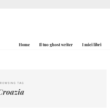
Home
Il tuo ghost writer
I miei libri
ROWSING TAG
Croazia