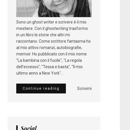
Sono un ghost writer e scrivere è il mio
mestiere. Con il ghostwriting trasformo
in un libro le storie che altri mi
raccontano. Come scrittore fantasma ho
al mio attivo romanzi, autobiografie,
memoir. Ho pubblicato con il mio nome
"La bambina con il fucile", "La regola
dell’eccesso", "Tessa e basta", "Il mio
ultimo anno a New York"...
Scrivimi
Continue reading
Social