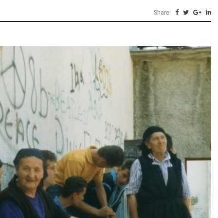
Share: