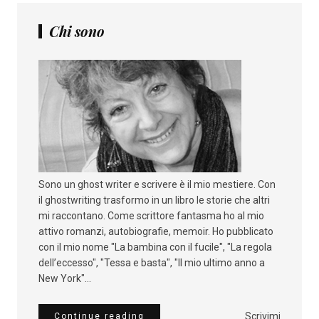
Chi sono
Sono un ghost writer e scrivere è il mio mestiere. Con
il ghostwriting trasformo in un libro le storie che altri
mi raccontano. Come scrittore fantasma ho al mio
attivo romanzi, autobiografie, memoir. Ho pubblicato
con il mio nome "La bambina con il fucile", "La regola
dell’eccesso", "Tessa e basta", "Il mio ultimo anno a
New York"...
Scrivimi
Continue reading