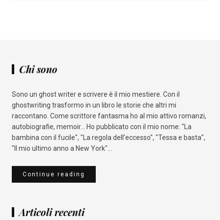
Chi sono
Sono un ghost writer e scrivere è il mio mestiere. Con il
ghostwriting trasformo in un libro le storie che altri mi
raccontano. Come scrittore fantasma ho al mio attivo romanzi,
autobiografie, memoir... Ho pubblicato con il mio nome: "La
bambina con il fucile", "La regola dell’eccesso", "Tessa e basta",
"Il mio ultimo anno a New York"...
Continue reading
Articoli recenti