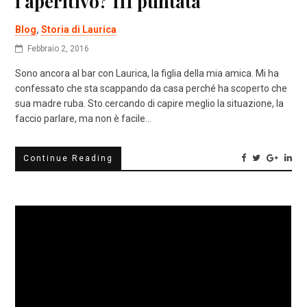
l’aperitivo? III puntata
Blog
,
Storia di Laurica
Febbraio 2, 2016
Sono ancora al bar con Laurica, la figlia della mia amica. Mi ha
confessato che sta scappando da casa perché ha scoperto che
sua madre ruba. Sto cercando di capire meglio la situazione, la
faccio parlare, ma non è facile…
Continue Reading