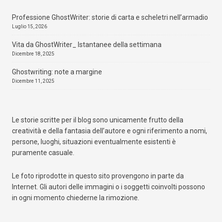
Professione GhostWriter: storie di carta e scheletri nell’armadio
Luglio 15, 2026
Vita da GhostWriter_ Istantanee della settimana
Dicembre 18, 2025
Ghostwriting: note a margine
Dicembre 11, 2025
Qualcosa nascosto
Amazon
Mondadori Store
La Feltrinelli
IBS
Le storie scritte per il blog sono unicamente frutto della
creatività e della fantasia dell’autore e ogni riferimento a nomi,
persone, luoghi, situazioni eventualmente esistenti è
puramente casuale.
Le foto riprodotte in questo sito provengono in parte da
Internet. Gli autori delle immagini o i soggetti coinvolti possono
in ogni momento chiederne la rimozione.