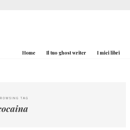
Home
Il tuo ghost writer
I miei libri
ROWSING TAG
cocaina