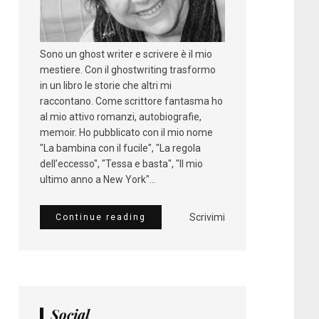
Sono un ghost writer e scrivere è il mio
mestiere. Con il ghostwriting trasformo
in un libro le storie che altri mi
raccontano. Come scrittore fantasma ho
al mio attivo romanzi, autobiografie,
memoir. Ho pubblicato con il mio nome
"La bambina con il fucile", "La regola
dell’eccesso", "Tessa e basta", "Il mio
ultimo anno a New York"...
Scrivimi
Continue reading
Social