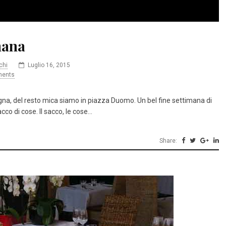
mana
chi
Luglio 16, 2015
ents
ntagna, del resto mica siamo in piazza Duomo. Un bel fine settimana di
co di cose. Il sacco, le cose…
Share: