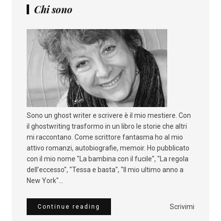
Chi sono
Sono un ghost writer e scrivere è il mio mestiere. Con
il ghostwriting trasformo in un libro le storie che altri
mi raccontano. Come scrittore fantasma ho al mio
attivo romanzi, autobiografie, memoir. Ho pubblicato
con il mio nome "La bambina con il fucile", "La regola
dell’eccesso", "Tessa e basta", "Il mio ultimo anno a
New York"...
Scrivimi
Continue reading