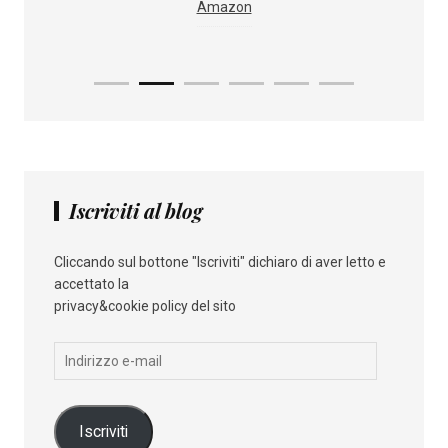
i
IBS
Amazon
Iscriviti al blog
Cliccando sul bottone "Iscriviti" dichiaro di aver letto e
accettato la
privacy&cookie policy del sito
Indirizzo
e-
mail
Iscriviti