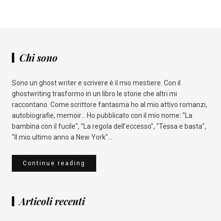
Chi sono
Sono un ghost writer e scrivere è il mio mestiere. Con il
ghostwriting trasformo in un libro le storie che altri mi
raccontano. Come scrittore fantasma ho al mio attivo romanzi,
autobiografie, memoir... Ho pubblicato con il mio nome: "La
bambina con il fucile", "La regola dell’eccesso", "Tessa e basta",
"Il mio ultimo anno a New York"...
Continue reading
Articoli recenti