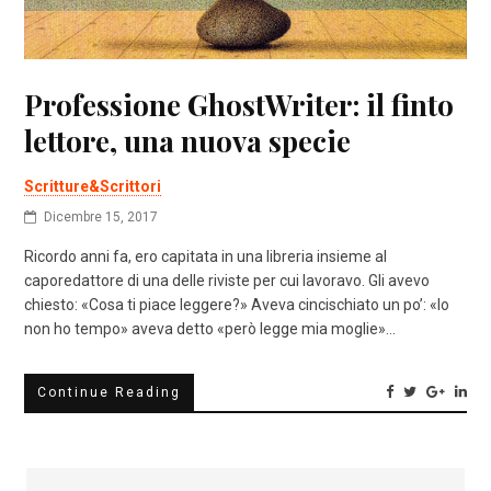
Professione GhostWriter: il finto
lettore, una nuova specie
Scritture&Scrittori
Dicembre 15, 2017
Ricordo anni fa, ero capitata in una libreria insieme al
caporedattore di una delle riviste per cui lavoravo. Gli avevo
chiesto: «Cosa ti piace leggere?» Aveva cincischiato un po’: «Io
non ho tempo» aveva detto «però legge mia moglie»…
Continue Reading