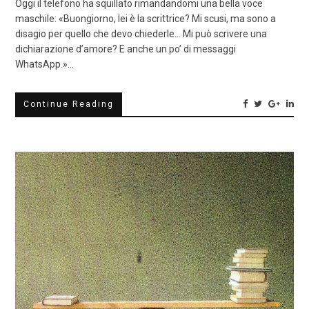
Oggi il telefono ha squillato rimandandomi una bella voce
maschile: «Buongiorno, lei è la scrittrice? Mi scusi, ma sono a
disagio per quello che devo chiederle… Mi può scrivere una
dichiarazione d’amore? E anche un po’ di messaggi
WhatsApp.»…
Continue Reading