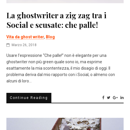
La ghostwriter a zig zag tra i
Social e scusate: che palle!
Vita da ghost writer
,
Blog
Marzo 26, 2018
Usare l’espressione “Che palle!” non è elegante per una
ghostwriter non più green quale sono io, ma esprime
esattamente la mia scontentezza, il mio disagio di oggi. Il
problema deriva dal mio rapporto con i Social, o almeno con
alcuni di loro…
Continue Reading