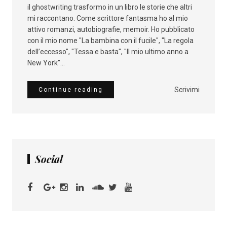
il ghostwriting trasformo in un libro le storie che altri
mi raccontano. Come scrittore fantasma ho al mio
attivo romanzi, autobiografie, memoir. Ho pubblicato
con il mio nome "La bambina con il fucile", "La regola
dell’eccesso", "Tessa e basta", "Il mio ultimo anno a
New York"...
Scrivimi
Continue reading
Social