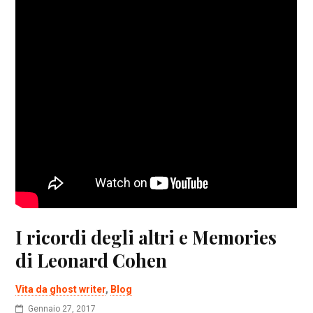
I ricordi degli altri e Memories
di Leonard Cohen
Vita da ghost writer
,
Blog
Gennaio 27, 2017