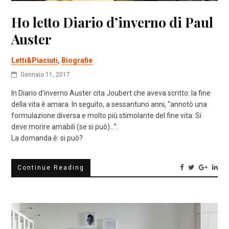
Ho letto Diario d’inverno di Paul
Auster
Letti&Piaciuti
,
Biografie
Gennaio 11, 2017
In Diario d’inverno Auster cita Joubert che aveva scritto: la fine
della vita è amara. In seguito, a sessantuno anni, “annotò una
formulazione diversa e molto più stimolante del fine vita: Si
deve morire amabili (se si può)…”.
La domanda è: si può?
Continue Reading