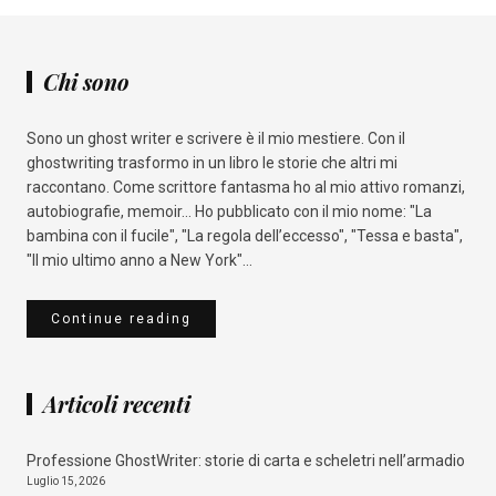
Chi sono
Sono un ghost writer e scrivere è il mio mestiere. Con il
ghostwriting trasformo in un libro le storie che altri mi
raccontano. Come scrittore fantasma ho al mio attivo romanzi,
autobiografie, memoir... Ho pubblicato con il mio nome: "La
bambina con il fucile", "La regola dell’eccesso", "Tessa e basta",
"Il mio ultimo anno a New York"...
Continue reading
Articoli recenti
Professione GhostWriter: storie di carta e scheletri nell’armadio
Luglio 15, 2026