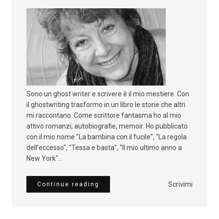
Sono un ghost writer e scrivere è il mio mestiere. Con
il ghostwriting trasformo in un libro le storie che altri
mi raccontano. Come scrittore fantasma ho al mio
attivo romanzi, autobiografie, memoir. Ho pubblicato
con il mio nome "La bambina con il fucile", "La regola
dell’eccesso", "Tessa e basta", "Il mio ultimo anno a
New York"...
Scrivimi
Continue reading