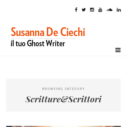
BROWSING CATEGORY
Scritture&Scrittori