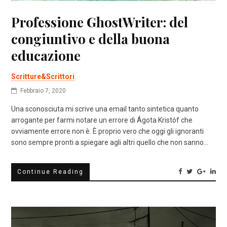
Professione GhostWriter: del
congiuntivo e della buona
educazione
Scritture&Scrittori
Febbraio 7, 2020
Una sconosciuta mi scrive una email tanto sintetica quanto
arrogante per farmi notare un errore di Ágota Kristóf che
ovviamente errore non è. È proprio vero che oggi gli ignoranti
sono sempre pronti a spiegare agli altri quello che non sanno…
Continue Reading