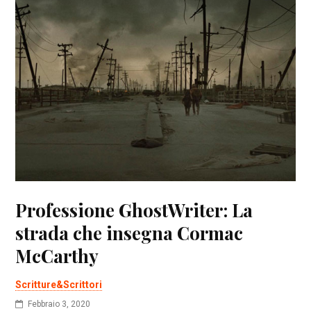
Professione GhostWriter: La
strada che insegna Cormac
McCarthy
Scritture&Scrittori
Febbraio 3, 2020