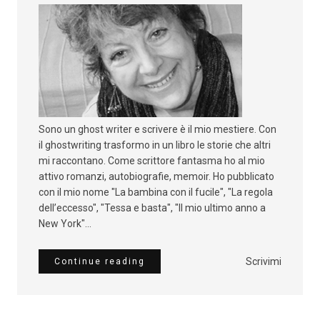
Sono un ghost writer e scrivere è il mio mestiere. Con
il ghostwriting trasformo in un libro le storie che altri
mi raccontano. Come scrittore fantasma ho al mio
attivo romanzi, autobiografie, memoir. Ho pubblicato
con il mio nome "La bambina con il fucile", "La regola
dell’eccesso", "Tessa e basta", "Il mio ultimo anno a
New York"...
Scrivimi
Continue reading