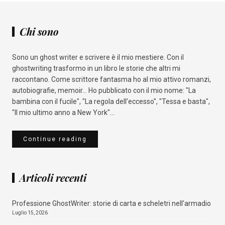
Chi sono
Sono un ghost writer e scrivere è il mio mestiere. Con il
ghostwriting trasformo in un libro le storie che altri mi
raccontano. Come scrittore fantasma ho al mio attivo romanzi,
autobiografie, memoir... Ho pubblicato con il mio nome: "La
bambina con il fucile", "La regola dell’eccesso", "Tessa e basta",
"Il mio ultimo anno a New York"...
Continue reading
Articoli recenti
Professione GhostWriter: storie di carta e scheletri nell’armadio
Luglio 15, 2026