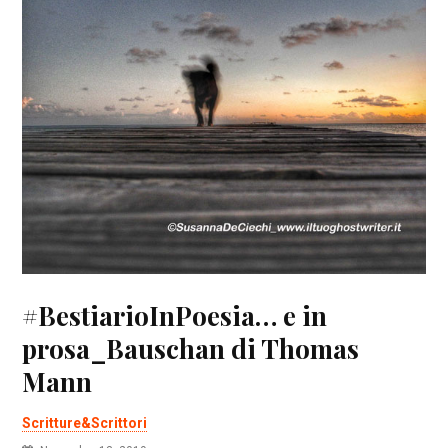
#BestiarioInPoesia… e in
prosa_Bauschan di Thomas
Mann
Scritture&Scrittori