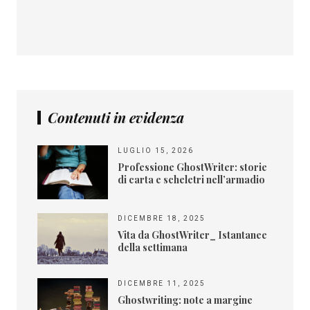
Contenuti in evidenza
LUGLIO 15, 2026
Professione GhostWriter: storie
di carta e scheletri nell’armadio
DICEMBRE 18, 2025
Vita da GhostWriter_ Istantanee
della settimana
DICEMBRE 11, 2025
Ghostwriting: note a margine