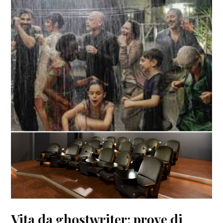
Vita da ghostwriter: prove di