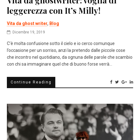
Vita da ghostwriter: voglia di
leggerezza con It’s Milly!
Vita da ghost writer
,
Blog
Dicembre 19, 2019
C’è molta confusione sotto il cielo e io cerco comunque
l’occasione per un sorriso, anzi la pretendo dalle piccole cose
che incontro nel quotidiano, da ognuna delle parole che scambio
con chi sa immaginare quel che di buono forse verrà…
Continue Reading