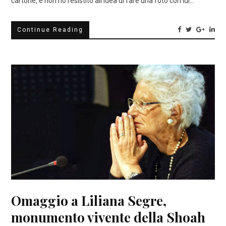
cartone, e non ho resistito all’idea di fare una foto con lui…
Continue Reading
Omaggio a Liliana Segre,
monumento vivente della Shoah