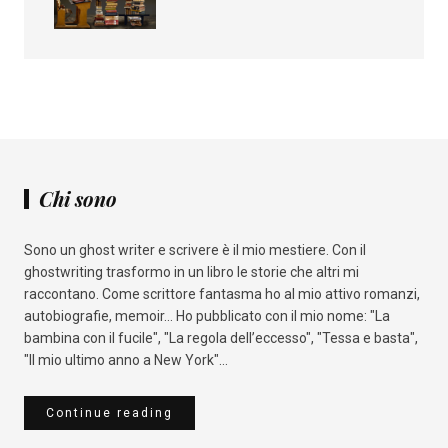
Chi sono
Sono un ghost writer e scrivere è il mio mestiere. Con il
ghostwriting trasformo in un libro le storie che altri mi
raccontano. Come scrittore fantasma ho al mio attivo romanzi,
autobiografie, memoir... Ho pubblicato con il mio nome: "La
bambina con il fucile", "La regola dell’eccesso", "Tessa e basta",
"Il mio ultimo anno a New York"...
Continue reading