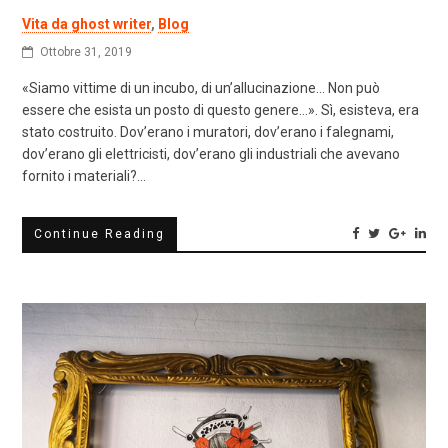
Vita da ghost writer
,
Blog
Ottobre 31, 2019
«Siamo vittime di un incubo, di un’allucinazione… Non può
essere che esista un posto di questo genere…». Sì, esisteva, era
stato costruito. Dov’erano i muratori, dov’erano i falegnami,
dov’erano gli elettricisti, dov’erano gli industriali che avevano
fornito i materiali?…
Continue Reading