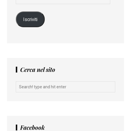
e-
mail
Iscriviti
Cerca nel sito
Facebook