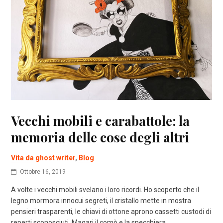
Vecchi mobili e carabattole: la
memoria delle cose degli altri
Vita da ghost writer
,
Blog
Ottobre 16, 2019
A volte i vecchi mobili svelano i loro ricordi. Ho scoperto che il
legno mormora innocui segreti, il cristallo mette in mostra
pensieri trasparenti, le chiavi di ottone aprono cassetti custodi di
reperti sconosciuti. Magari il comò e la specchiera…