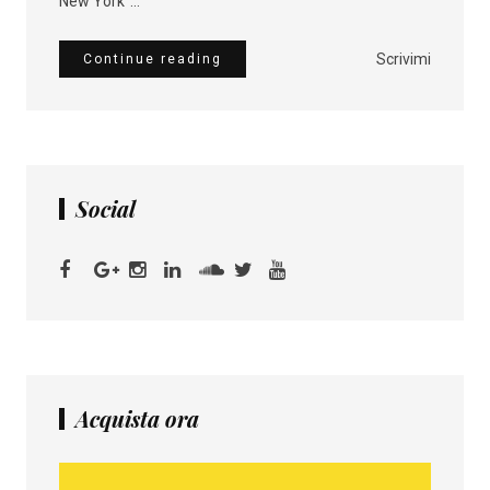
New York"...
Scrivimi
Continue reading
Social
Acquista ora