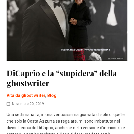
DiCaprio e la “stupidera” della
ghostwriter
Vita da ghost writer
,
Blog
Novembre 20, 2019
Una settimana fa, in una ventosissima giornata di sole di quelle
che solo la Costa Azzurra sa regalare, mi sono imbattuta nel
divino Leonardo DiCaprio, anche se nella versione d’inchiostro e