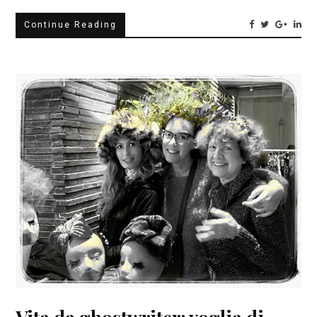
Continue Reading