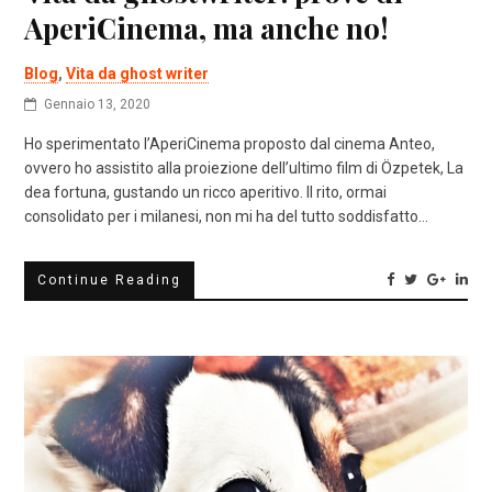
AperiCinema, ma anche no!
Blog
,
Vita da ghost writer
Gennaio 13, 2020
Ho sperimentato l’AperiCinema proposto dal cinema Anteo,
ovvero ho assistito alla proiezione dell’ultimo film di Özpetek, La
dea fortuna, gustando un ricco aperitivo. Il rito, ormai
consolidato per i milanesi, non mi ha del tutto soddisfatto…
Continue Reading