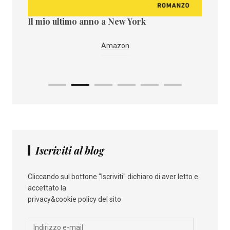
Il mio ultimo anno a New York
Il paes
i
IBS
Amazon
Iscriviti al blog
Cliccando sul bottone "Iscriviti" dichiaro di aver letto e
accettato la
privacy&cookie policy del sito
Indirizzo