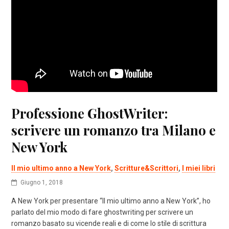
Professione GhostWriter:
scrivere un romanzo tra Milano e
New York
Il mio ultimo anno a New York
,
Scritture&Scrittori
,
I miei libri
Giugno 1, 2018
A New York per presentare “Il mio ultimo anno a New York”, ho
parlato del mio modo di fare ghostwriting per scrivere un
romanzo basato su vicende reali e di come lo stile di scrittura