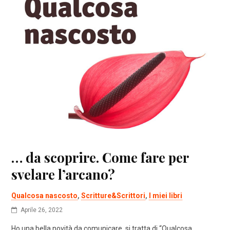
… da scoprire. Come fare per
svelare l’arcano?
Qualcosa nascosto
,
Scritture&Scrittori
,
I miei libri
Aprile 26, 2022
Ho una bella novità da comunicare, si tratta di “Qualcosa