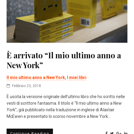
È arrivato “Il mio ultimo anno a
New York”
Il mio ultimo anno a New York
,
I miei libri
Febbraio 23, 2018
È uscita la versione originale dell’ultimo libro che ho scritto nelle
vesti di scrittore fantasma. Il titolo è “Il mio ultimo anno a New
York”, già pubblicato nella traduzione in inglese di Alastair
McEwen e presentato lo scorso novembre a New York…
Continue Reading