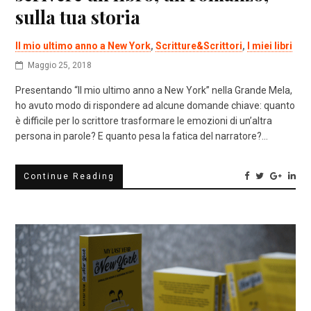
sulla tua storia
Il mio ultimo anno a New York
,
Scritture&Scrittori
,
I miei libri
Maggio 25, 2018
Presentando “Il mio ultimo anno a New York” nella Grande Mela,
ho avuto modo di rispondere ad alcune domande chiave: quanto
è difficile per lo scrittore trasformare le emozioni di un’altra
persona in parole? E quanto pesa la fatica del narratore?…
Continue Reading