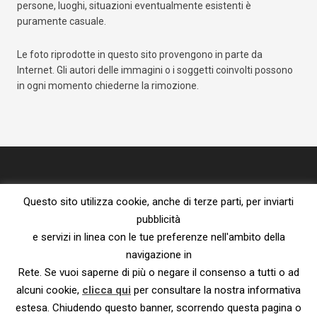
persone, luoghi, situazioni eventualmente esistenti è
puramente casuale.
Le foto riprodotte in questo sito provengono in parte da
Internet. Gli autori delle immagini o i soggetti coinvolti possono
in ogni momento chiederne la rimozione.
Questo sito utilizza cookie, anche di terze parti, per inviarti
pubblicità
e servizi in linea con le tue preferenze nell'ambito della
navigazione in
Proprietà letteraria riservata – vietata la riproduzione senza l’espresso
consenso dell’autore.
Rete. Se vuoi saperne di più o negare il consenso a tutti o ad
Privacy Policy e Cookie Policy
|
Informativa ai sensi del Reg. UE
alcuni cookie,
clicca qui
per consultare la nostra informativa
2016/679
estesa. Chiudendo questo banner, scorrendo questa pagina o
© 2023 – Susanna De Ciechi.