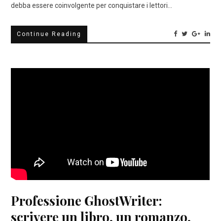
debba essere coinvolgente per conquistare i lettori…
Continue Reading
Professione GhostWriter:
scrivere un libro, un romanzo,