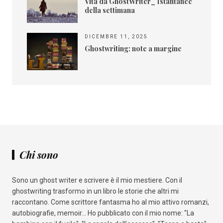
Vita da GhostWriter_ Istantanee
della settimana
DICEMBRE 11, 2025
Ghostwriting: note a margine
Chi sono
Sono un ghost writer e scrivere è il mio mestiere. Con il
ghostwriting trasformo in un libro le storie che altri mi
raccontano. Come scrittore fantasma ho al mio attivo romanzi,
autobiografie, memoir... Ho pubblicato con il mio nome: "La