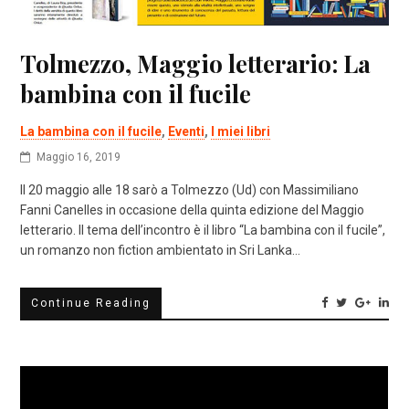
Tolmezzo, Maggio letterario: La
bambina con il fucile
La bambina con il fucile
,
Eventi
,
I miei libri
Maggio 16, 2019
Il 20 maggio alle 18 sarò a Tolmezzo (Ud) con Massimiliano
Fanni Canelles in occasione della quinta edizione del Maggio
letterario. Il tema dell’incontro è il libro “La bambina con il fucile”,
un romanzo non fiction ambientato in Sri Lanka…
Continue Reading