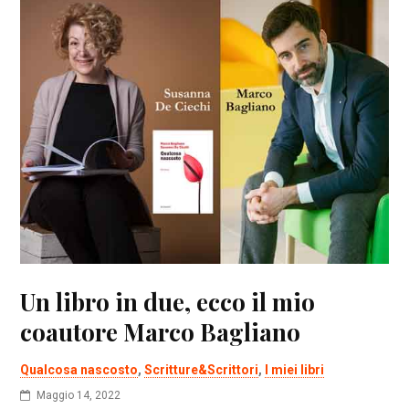
Un libro in due, ecco il mio
coautore Marco Bagliano
Qualcosa nascosto
,
Scritture&Scrittori
,
I miei libri
Maggio 14, 2022